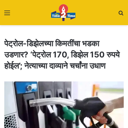
Menu
S
fo
पेट्रोल-डिझेलच्या किमतींचा भडका
उडणार? ‘पेट्रोल 170, डिझेल 150 रुपये
होईल’; नेत्याच्या दाव्याने चर्चांना उधाण