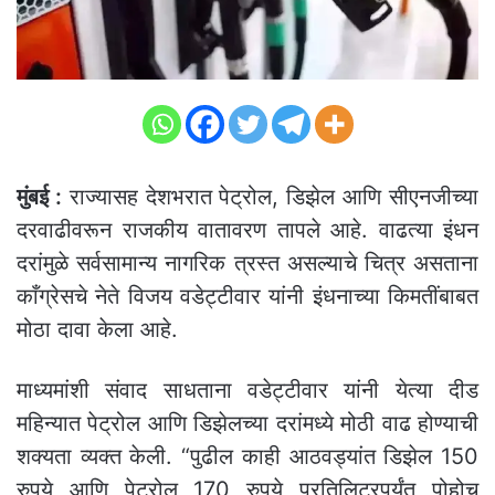
मुंबई :
राज्यासह देशभरात पेट्रोल, डिझेल आणि सीएनजीच्या
दरवाढीवरून राजकीय वातावरण तापले आहे. वाढत्या इंधन
दरांमुळे सर्वसामान्य नागरिक त्रस्त असल्याचे चित्र असताना
काँग्रेसचे नेते विजय वडेट्टीवार यांनी इंधनाच्या किमतींबाबत
मोठा दावा केला आहे.
माध्यमांशी संवाद साधताना वडेट्टीवार यांनी येत्या दीड
महिन्यात पेट्रोल आणि डिझेलच्या दरांमध्ये मोठी वाढ होण्याची
शक्यता व्यक्त केली. “पुढील काही आठवड्यांत डिझेल 150
रुपये आणि पेट्रोल 170 रुपये प्रतिलिटरपर्यंत पोहोचू