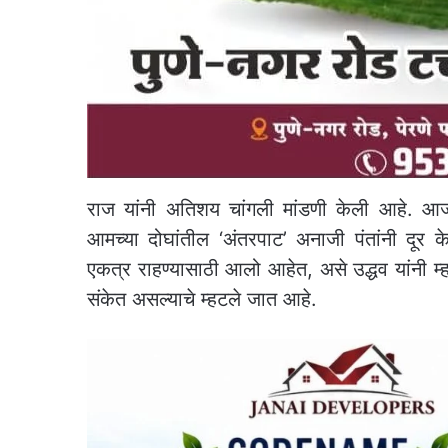
राज यांनी अतिशय चांगली मांडणी केली आहे. आज
आमच्या दोघांतील ‘अंतरपाट’ अनाजी पंतांनी दू
एकत्र राहण्यासाठी आलो आहेत, असे उद्धव यांनी म्हटल
संकेत असल्याचे म्हटले जात आहे.