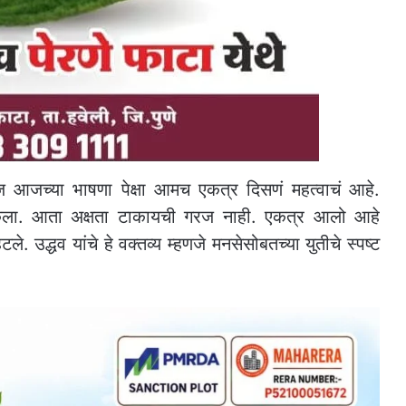
 आजच्या भाषणा पेक्षा आमच एकत्र दिसणं महत्वाचं आहे.
र केला. आता अक्षता टाकायची गरज नाही. एकत्र आलो आहे
े. उद्धव यांचे हे वक्तव्य म्हणजे मनसेसोबतच्या युतीचे स्पष्ट