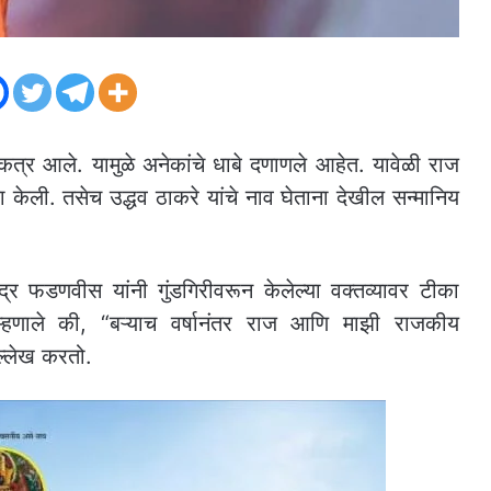
्र आले. यामुळे अनेकांचे धाबे दणाणले आहेत. यावेळी राज
ा केली. तसेच उद्धव ठाकरे यांचे नाव घेताना देखील सन्मानिय
ेंद्र फडणवीस यांनी गुंडगिरीवरून केलेल्या वक्तव्यावर टीका
म्हणाले की, “बऱ्याच वर्षानंतर राज आणि माझी राजकीय
ल्लेख करतो.