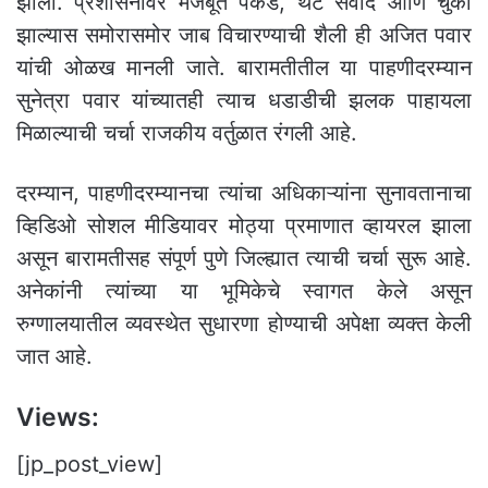
झाली. प्रशासनावर मजबूत पकड, थेट संवाद आणि चुका
झाल्यास समोरासमोर जाब विचारण्याची शैली ही अजित पवार
यांची ओळख मानली जाते. बारामतीतील या पाहणीदरम्यान
सुनेत्रा पवार यांच्यातही त्याच धडाडीची झलक पाहायला
मिळाल्याची चर्चा राजकीय वर्तुळात रंगली आहे.
दरम्यान, पाहणीदरम्यानचा त्यांचा अधिकाऱ्यांना सुनावतानाचा
व्हिडिओ सोशल मीडियावर मोठ्या प्रमाणात व्हायरल झाला
असून बारामतीसह संपूर्ण पुणे जिल्ह्यात त्याची चर्चा सुरू आहे.
अनेकांनी त्यांच्या या भूमिकेचे स्वागत केले असून
रुग्णालयातील व्यवस्थेत सुधारणा होण्याची अपेक्षा व्यक्त केली
जात आहे.
Views:
[jp_post_view]