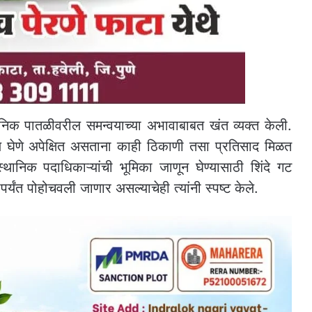
्थानिक पातळीवरील समन्वयाच्या अभावाबाबत खंत व्यक्त केली.
र्णय घेणे अपेक्षित असताना काही ठिकाणी तसा प्रतिसाद मिळत
 स्थानिक पदाधिकाऱ्यांची भूमिका जाणून घेण्यासाठी शिंदे गट
ापर्यंत पोहोचवली जाणार असल्याचेही त्यांनी स्पष्ट केले.