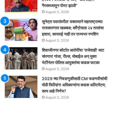
गैरसमजातून पोस्ट झाली”
August 5, 2026
सुनेत्रा पवारांवरील’ वक्तव्याने महाराष्ट्राच्या
राजकारणात खळबळ; काँग्रेसला २४ तासांचा
इशारा, कारवाई नाही तर राज्यभर रणशिंग
August 5, 2026
शिवाजीनगर कोर्टात आरोपींचा ‘राजेशाही’ थाट
संपणार! गांजा, रील्स, मोबाईल अन् मुक्त
भेटींनंतर पोलिस आयुक्तांचा कडक फटका
August 5, 2026
2029 च्या निवडणुकीसाठी CM फडणवीसांची
मोठी फिल्डिंग! अधिकाऱ्यांना कडक अल्टिमेटम;
काय आहे निर्णय?
August 5, 2026