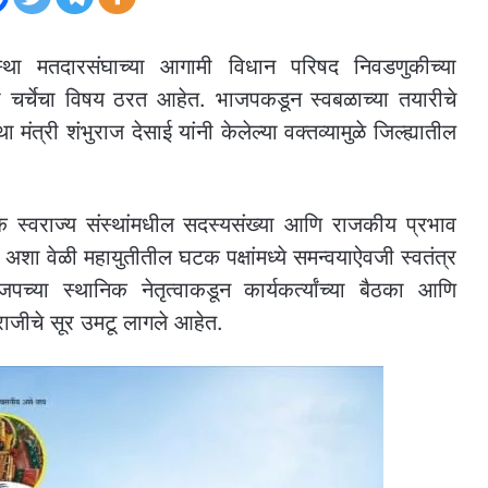
स्था मतदारसंघाच्या आगामी विधान परिषद निवडणुकीच्या
एकदा चर्चेचा विषय ठरत आहेत. भाजपकडून स्वबळाच्या तयारीचे
 मंत्री शंभुराज देसाई यांनी केलेल्या वक्तव्यामुळे जिल्ह्यातील
ानिक स्वराज्य संस्थांमधील सदस्यसंख्या आणि राजकीय प्रभाव
 अशा वेळी महायुतीतील घटक पक्षांमध्ये समन्वयाऐवजी स्वतंत्र
्या स्थानिक नेतृत्वाकडून कार्यकर्त्यांच्या बैठका आणि
राजीचे सूर उमटू लागले आहेत.