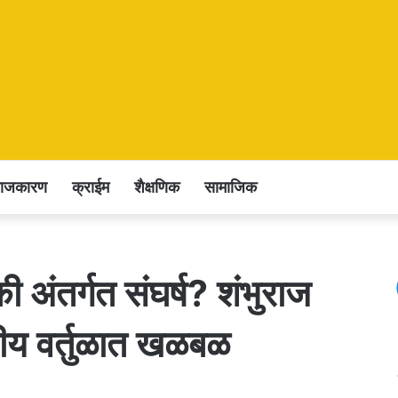
राजकारण
क्राईम
शैक्षणिक
सामाजिक
 अंतर्गत संघर्ष? शंभुराज
जकीय वर्तुळात खळबळ