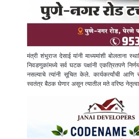
मंत्री शंभुराज देसाई यांनी माध्यमांशी बोलताना स
निवडणुकांमध्ये सर्व घटक पक्षांनी एकत्रितपणे नि
नसल्याचे त्यांनी सूचित केले. कार्यकर्त्यांची आणि
स्वतंत्र बैठक घेणार असून त्यातील मते वरिष्ठ नेतृत्व