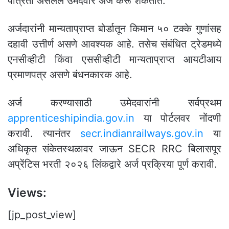
पात्रता असलेले उमेदवार अर्ज करू शकतात.
अर्जदारांनी मान्यताप्राप्त बोर्डातून किमान ५० टक्के गुणांसह
दहावी उत्तीर्ण असणे आवश्यक आहे. तसेच संबंधित ट्रेडमध्ये
एनसीव्हीटी किंवा एससीव्हीटी मान्यताप्राप्त आयटीआय
प्रमाणपत्र असणे बंधनकारक आहे.
अर्ज करण्यासाठी उमेदवारांनी सर्वप्रथम
apprenticeshipindia.gov.in
या पोर्टलवर नोंदणी
करावी. त्यानंतर
secr.indianrailways.gov.in
या
अधिकृत संकेतस्थळावर जाऊन SECR RRC बिलासपूर
अप्रेंटिस भरती २०२६ लिंकद्वारे अर्ज प्रक्रिया पूर्ण करावी.
Views:
[jp_post_view]