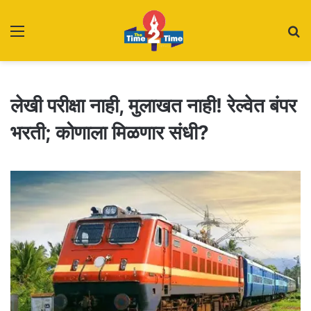
Menu
S
fo
लेखी परीक्षा नाही, मुलाखत नाही! रेल्वेत बंपर
भरती; कोणाला मिळणार संधी?