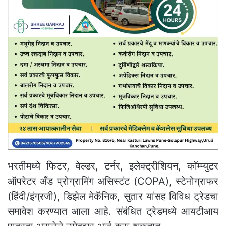
भरतीमध्ये फिटर, वेल्डर, टर्नर, इलेक्ट्रीशियन, कॉम्प्युटर
ऑपरेटर अँड प्रोग्रामिंग असिस्टंट (COPA), स्टेनोग्राफर
(हिंदी/इंग्रजी), डिझेल मेकॅनिक, सुतार यांसह विविध ट्रेडचा
समावेश करण्यात आला आहे. संबंधित ट्रेडमध्ये आयटीआय