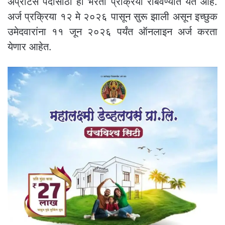
अप्रेंटिस पदांसाठी ही भरती प्रक्रिया राबवण्यात येत आहे.
अर्ज प्रक्रिया १२ मे २०२६ पासून सुरू झाली असून इच्छुक
उमेदवारांना ११ जून २०२६ पर्यंत ऑनलाइन अर्ज करता
येणार आहेत.