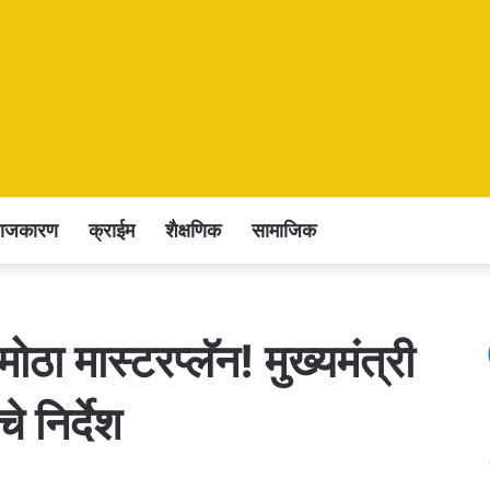
राजकारण
क्राईम
शैक्षणिक
सामाजिक
ा मास्टरप्लॅन! मुख्यमंत्री
े निर्देश