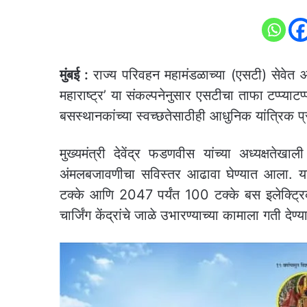
मुंबई :
राज्य परिवहन महामंडळाच्या (एसटी) सेवेत
महाराष्ट्र’ या संकल्पनेनुसार एसटीचा ताफा टप्प्याटप्
बसस्थानकांच्या स्वच्छतेसाठीही आधुनिक यांत्रिक 
मुख्यमंत्री देवेंद्र फडणवीस यांच्या अध्यक्षतेखा
अंमलबजावणीचा सविस्तर आढावा घेण्यात आला. या
टक्के आणि 2047 पर्यंत 100 टक्के बस इलेक्ट्रिक
चार्जिंग केंद्रांचे जाळे उभारण्याच्या कामाला गती देण्य