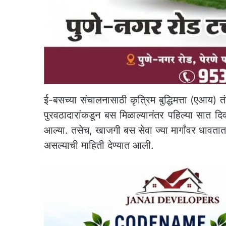
ई-बसच्या संचालनासाठी कृत्रिम बुद्धिमत्ता (एआय) तं
पुरवठादारांकडून बस मिळाल्यानंतर पहिल्या सात दिव
आल्या. तसेच, खाजगी बस सेवा ज्या मार्गांवर धावतात 
असल्याची माहिती देण्यात आली.