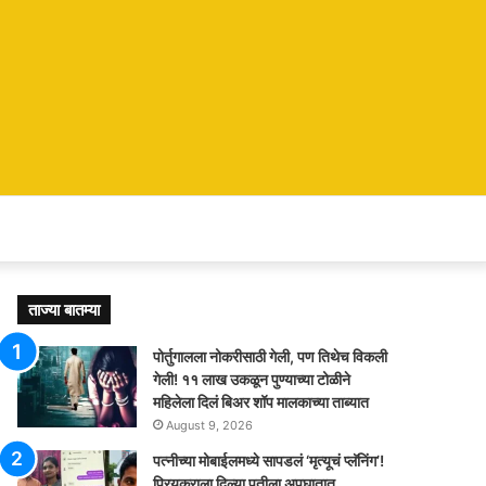
ताज्या बातम्या
पोर्तुगालला नोकरीसाठी गेली, पण तिथेच विकली
गेली! ११ लाख उकळून पुण्याच्या टोळीने
महिलेला दिलं बिअर शॉप मालकाच्या ताब्यात
August 9, 2026
पत्नीच्या मोबाईलमध्ये सापडलं ‘मृत्यूचं प्लॅनिंग’!
प्रियकराला दिल्या पतीला अपघातात