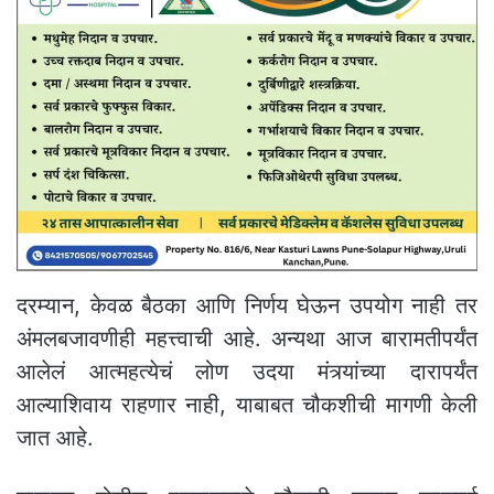
दरम्यान, केवळ बैठका आणि निर्णय घेऊन उपयोग नाही तर
अंमलबजावणीही महत्त्वाची आहे. अन्यथा आज बारामतीपर्यंत
आलेलं आत्महत्येचं लोण उदया मंत्र्यांच्या दारापर्यंत
आल्याशिवाय राहणार नाही, याबाबत चौकशीची मागणी केली
जात आहे.