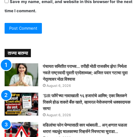
Save my name, email, and website in this browser for the next
time I comment.
ताज्या बातम्या
पंचायत समितीत पराभव… तरीही मोठी राजकीय झेप! निर्मला
नवले राष्ट्रवादी युवती प्रदेशाध्यक्ष; अजित पवार गटाचा युवा
नेतृत्वावर मोठा विश्वास
August 6, 2026
‘SIR फॉर्म’च्या नावाखाली १६ हजारांचे आमिष; एका क्लिकने
रिकामे होऊ शकते बँक खाते, व्हायरल मेसेजमागचे धक्कादायक
सत्य!
August 6, 2026
वडिलांचा फोन घेण्यासाठी कार थांबवली… अन् क्षणात घडला
थरार! मद्यधुंद चालकाच्या रिव्हर्सने स्विफ्टचा चुराडा…