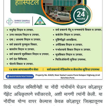
विखे पाटील समितीनेही या नोंदी गांभीर्याने घेऊन कोल्हापूर
गॅझेट अधिकृतपणे स्वीकारावे, अशी मागणी त्यांनी केली. या
नोंदींचा योग्य वापर केल्यास केवळ कोल्हापूर जिल्ह्यातूनच