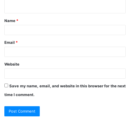
n
t
Name
*
*
Email
*
Website
Save my name, email, and website in this browser for the next
time I comment.