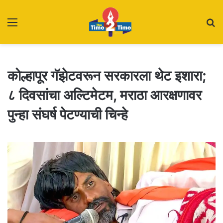
Menu
S
fo
कोल्हापूर गॅझेटवरून सरकारला थेट इशारा;
८ दिवसांचा अल्टिमेटम, मराठा आरक्षणावर
पुन्हा संघर्ष पेटण्याची चिन्हे