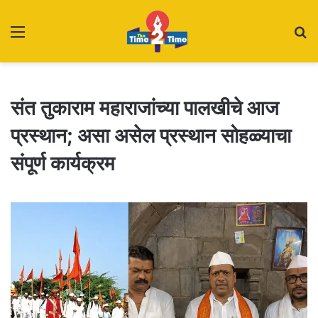
Menu
S
fo
संत तुकाराम महाराजांच्या पालखीचे आज
प्रस्थान; असा असेल प्रस्थान सोहळ्याचा
संपूर्ण कार्यक्रम