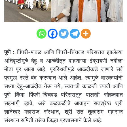
पुणे :
पिंपरी-मावळ आणि पिंपरी-चिंचवड परिसरात झालेल्या
अतिवृष्टीमुळे देहू व आळंदीतून वाहणाऱ्या इंद्रायणी नदीला
मोठा पूर आला आहे. पूरस्थितीमुळे आळंदीकडे जाणारे सर्व
प्रमुख रस्ते बंद करण्यात आले आहेत. त्यामुळे वारकऱ्यांनी
सध्या देहू-आळंदीत येऊ नये, स्वतःची काळजी घ्यावी आणि
पुणे किंवा पिंपरी-चिंचवड परिसरातून पालखी सोहळ्यात
सहभागी व्हावे, असे कळकळीचे आवाहन संतश्रेष्ठ श्री
ज्ञानेश्वर महाराज संस्थान, श्री संत तुकाराम महाराज
संस्थान समिती तसेच जिल्हा प्रशासनाने केले आहे.