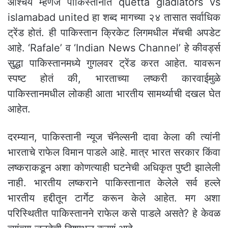
आश्चर्य म्हणजे पाकिस्तानात quetta gladiators vs
islamabad united हा शब्द मागच्या २४ तासात सर्वाधिक
ट्रेंड होतं. ही पाकिस्तान क्रिकेट लिगमधील मॅचची अपडेट
आहे. ‘Rafale’ व ‘Indian News Channel’ हे कीवर्ड्स
सुद्धा पाकिस्तानमध्ये गुगलवर ट्रेंड करत आहेत. यावरून
स्पष्ट होतं की, भारताच्या लष्करी कारवाईमुळे
पाकिस्तानमधील लोकही आता भारतीय सामर्थ्याची दखल घेत
आहेत.
दरम्यान, पाकिस्तानी न्यूज चॅनेल्सनी दावा केला की त्यांनी
भारताचे राफेल विमान पाडले आहे. मात्र भारत सरकार किंवा
लष्कराकडून अशा कोणत्याही घटनेची अधिकृत पुष्टी झालेली
नाही. भारतीय लष्कराने पाकिस्तानात केलेले सर्व हल्ले
भारतीय हद्दीतून टार्गेट करून केले आहेत. मग अशा
परिस्थितीत पाकिस्तानने राफेल कसे पाडले असते? हे केवळ