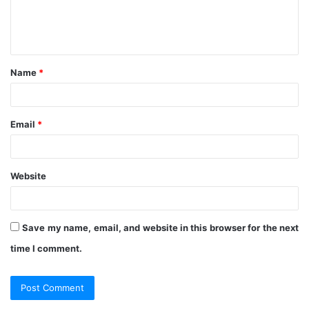
e
n
t
Name
*
*
Email
*
Website
Save my name, email, and website in this browser for the next
time I comment.