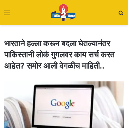
Menu
S
fo
भारताने हल्ला करून बदला घेतल्यानंतर
पाकिस्तानी लोकं गुगलवर काय सर्च करत
आहेत? समोर आली वेगळीच माहिती..