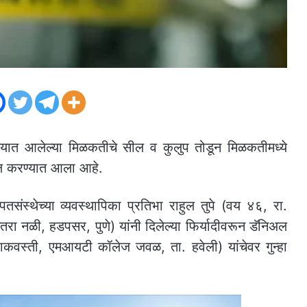
ात आलेल्या मिळकतीचे सील व कुलुप तोडून मिळकतीमध्ये
ाखल करण्यात आला आहे.
ंस्थेच्या व्यवस्थापिका प्रतिभा राहुल तुपे (वय ४६, रा.
सतरा नळी, हडपसर, पुणे) यांनी दिलेल्या फिर्यादीवरून डॅनिअल
ाकवस्ती, एमआयटी कॉलेज जवळ, ता. हवेली) यांचेवर गुन्हा