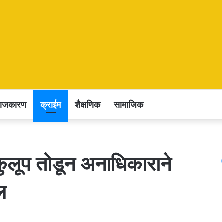
राजकारण
क्राईम
शैक्षणिक
सामाजिक
कुलूप तोडून अनाधिकाराने
ल