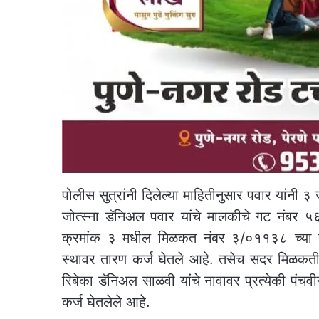
पोलीस सुत्रांनी दिलेल्या माहितीनुसार पवार यांनी 
जोत्स्ना डॅनिअल पवार यांचे मालकीचे गट नंबर ५६९ 
क्रमांक ३ मधील मिळकत नंबर ३/०११३८ च्या ता
स्थावर तारण कर्ज घेतले आहे. तसेच सदर मिळकतीवर
रिबेका डॅनिअल साळवी यांचे नावावर प्रत्येकी पंचव
कर्ज घेतलेले आहे.