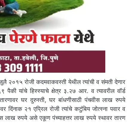
३ जुलै २०१५ रोजी कदमवाकवस्ती येथील त्यांची व संमती देणार
पैकी यांचे हिस्स्याचे क्षेत्र ३.२७ आर. व त्यावरील वॉर्ड
रणावर घर दुरुस्ती, घर बांधणीसाठी पंचवीस लाख रुपये
 दिंनाक २१ एप्रिल रोजी त्यांचे कटुंबिय जोत्स्ना पवार व
ीस लाख रुपये असे एकूण पंच्याहत्तर लाख रुपये स्थावर तारण