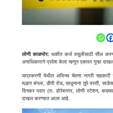
लोणी काळभोर:
थकीत कर्ज वसुलीसाठी सील करण्य
अनाधिकाराने प्रवेश केला म्हणून एकावर गुन्हा द
याप्रकरणी येथील अभिनव चेतना नागरी सहकारी पतस
मल्हार बंगला, डीपी रोड, साधुनाना तुपे वस्ती, साडे
दिनकर पवार (रा. होरेबनगर, लोणी स्टेशन, कदमव
दाखल करण्यात आला आहे.