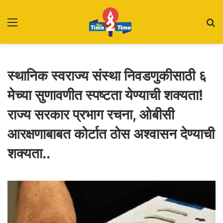
Menu
S
fo
स्थानिक स्वराज्य संस्था निवडणुकीसाठी ६
मेच्या सुणावणीत स्पष्टता येण्याची शक्यता!
राज्य सरकार प्रभाग रचना, ओबीसी
आरक्षणाबाबत कोर्टात ठोस अश्वासन देण्याची
शक्यता..