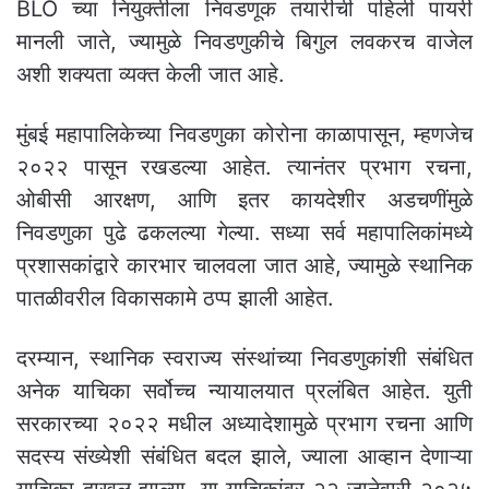
BLO च्या नियुक्तीला निवडणूक तयारीची पहिली पायरी
मानली जाते, ज्यामुळे निवडणुकीचे बिगुल लवकरच वाजेल
अशी शक्यता व्यक्त केली जात आहे.
मुंबई महापालिकेच्या निवडणुका कोरोना काळापासून, म्हणजेच
२०२२ पासून रखडल्या आहेत. त्यानंतर प्रभाग रचना,
ओबीसी आरक्षण, आणि इतर कायदेशीर अडचणींमुळे
निवडणुका पुढे ढकलल्या गेल्या. सध्या सर्व महापालिकांमध्ये
प्रशासकांद्वारे कारभार चालवला जात आहे, ज्यामुळे स्थानिक
पातळीवरील विकासकामे ठप्प झाली आहेत.
दरम्यान, स्थानिक स्वराज्य संस्थांच्या निवडणुकांशी संबंधित
अनेक याचिका सर्वोच्च न्यायालयात प्रलंबित आहेत. युती
सरकारच्या २०२२ मधील अध्यादेशामुळे प्रभाग रचना आणि
सदस्य संख्येशी संबंधित बदल झाले, ज्याला आव्हान देणाऱ्या
याचिका दाखल झाल्या. या याचिकांवर २२ जानेवारी २०२५