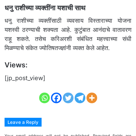
धनु राशीच्या व्यक्तींना यशाची साथ
धनु राशीच्या व्यक्तींसाठी व्यवसाय विस्ताराच्या योजना
यशस्वी ठरण्याची शक्यता आहे. कुटुंबात आनंदाचे वातावरण
राहू शकते. तसेच करिअरशी संबंधित महत्त्वाच्या संधी
मिळण्याचे संकेत ज्योतिषतज्ज्ञांनी व्यक्त केले आहेत.
Views:
[jp_post_view]
Leave a Reply
Your email address will not be published.
Required fields are