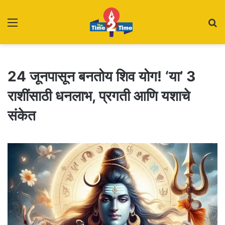
Menu
S
fo
24 जूनपासून बनतोय शिव योग! ‘या’ 3
राशींसाठी धनलाभ, प्रगती आणि यशाचे
संकेत