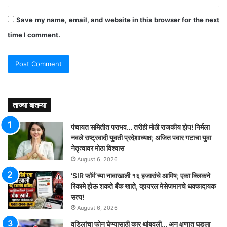
Save my name, email, and website in this browser for the next
time I comment.
ताज्या बातम्या
पंचायत समितीत पराभव… तरीही मोठी राजकीय झेप! निर्मला
नवले राष्ट्रवादी युवती प्रदेशाध्यक्ष; अजित पवार गटाचा युवा
नेतृत्वावर मोठा विश्वास
August 6, 2026
‘SIR फॉर्म’च्या नावाखाली १६ हजारांचे आमिष; एका क्लिकने
रिकामे होऊ शकते बँक खाते, व्हायरल मेसेजमागचे धक्कादायक
सत्य!
August 6, 2026
वडिलांचा फोन घेण्यासाठी कार थांबवली… अन् क्षणात घडला