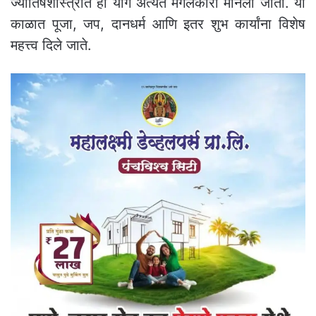
ज्योतिषशास्त्रात हा योग अत्यंत मंगलकारी मानला जातो. या
काळात पूजा, जप, दानधर्म आणि इतर शुभ कार्यांना विशेष
महत्त्व दिले जाते.