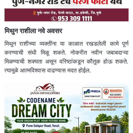
मिथुन राशीला नवे अवसर
मिथुन राशीच्या व्यक्तींना या काळात रखडलेली कामे पूर्ण
करण्याची संधी मिळू शकते. नोकरीत नवीन जबाबदाऱ्या
मिळण्याची शक्यता असून वरिष्ठांकडून कौतुक होऊ शकते.
त्यामुळे आत्मविश्वास वाढण्यास मदत होईल.