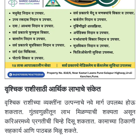
वृश्चिक राशीसाठी आर्थिक लाभाचे संकेत
वृश्चिक राशीच्या व्यक्तींना उत्पन्नाचे नवे मार्ग उपलब्ध होऊ
शकतात. गुंतवणुकीतून लाभ मिळण्याची शक्यता असून
करिअरमध्ये प्रगतीची चिन्हे दिसू शकतात. कामाच्या ठिकाणी
सहकार्य आणि पाठबळ मिळू शकते.