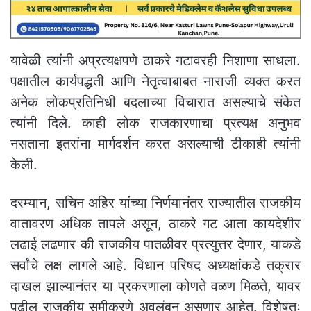
यावेळी त्यांनी अप्रत्यक्षपणे ठाकरे गटावरही निशाणा साधला.
पक्षातील कार्यपद्धती आणि नेतृत्वाबाबत नाराजी व्यक्त करत
अनेक लोकप्रतिनिधी बदलाच्या विचारात असल्याचे संकेत
त्यांनी दिले. काही लोक राजकारणाचा प्रत्यक्ष अनुभव
नसताना इतरांना मार्गदर्शन करत असल्याची टीकाही त्यांनी
केली.
दरम्यान, सचिन अहिर यांच्या निर्णयानंतर राज्यातील राजकीय
वातावरण अधिक तापले असून, ठाकरे गट आता कायदेशीर
लढाई लढणार की राजकीय पातळीवर प्रत्युत्तर देणार, याकडे
सर्वांचे लक्ष लागले आहे. विधान परिषद अध्यक्षांकडे तक्रार
दाखल झाल्यानंतर या प्रकरणाला कोणते वळण मिळते, यावर
पुढील राजकीय समीकरणे अवलंबून असणार आहेत. विशेषतः