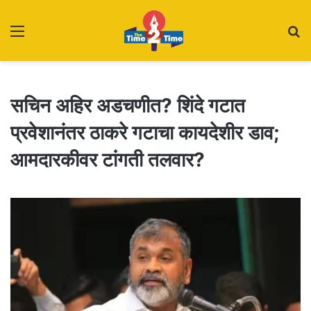
Menu
S
fo
सचिन अहिर अडचणीत? शिंदे गटात
प्रवेशानंतर ठाकरे गटाचा कायदेशीर डाव;
आमदारकीवर टांगती तलवार?