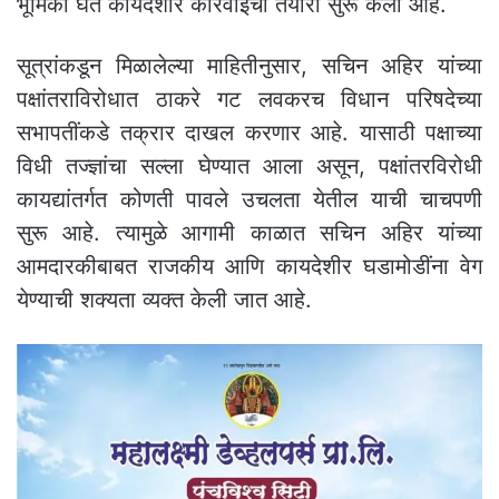
भूमिका घेत कायदेशीर कारवाईची तयारी सुरू केली आहे.
सूत्रांकडून मिळालेल्या माहितीनुसार, सचिन अहिर यांच्या
पक्षांतराविरोधात ठाकरे गट लवकरच विधान परिषदेच्या
सभापतींकडे तक्रार दाखल करणार आहे. यासाठी पक्षाच्या
विधी तज्ज्ञांचा सल्ला घेण्यात आला असून, पक्षांतरविरोधी
कायद्यांतर्गत कोणती पावले उचलता येतील याची चाचपणी
सुरू आहे. त्यामुळे आगामी काळात सचिन अहिर यांच्या
आमदारकीबाबत राजकीय आणि कायदेशीर घडामोडींना वेग
येण्याची शक्यता व्यक्त केली जात आहे.