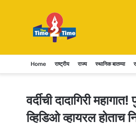
Home
राष्ट्रीय
राज्य
स्थानिक बातम्या
वर्दीची दादागिरी महागात! 
व्हिडिओ व्हायरल होताच न