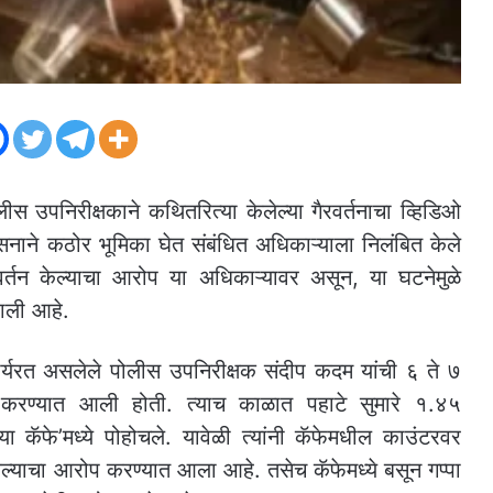
ीस उपनिरीक्षकाने कथितरित्या केलेल्या गैरवर्तनाचा व्हिडिओ
नाने कठोर भूमिका घेत संबंधित अधिकाऱ्याला निलंबित केले
वर्तन केल्याचा आरोप या अधिकाऱ्यावर असून, या घटनेमुळे
झाली आहे.
कार्यरत असलेले पोलीस उपनिरीक्षक संदीप कदम यांची ६ ते ७
ती करण्यात आली होती. त्याच काळात पहाटे सुमारे १.४५
ीया कॅफे’मध्ये पोहोचले. यावेळी त्यांनी कॅफेमधील काउंटरवर
ल्याचा आरोप करण्यात आला आहे. तसेच कॅफेमध्ये बसून गप्पा