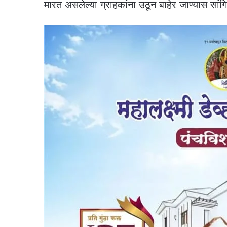
मारत असलेल्या ग्राहकांना उठून बाहेर जाण्यास सां