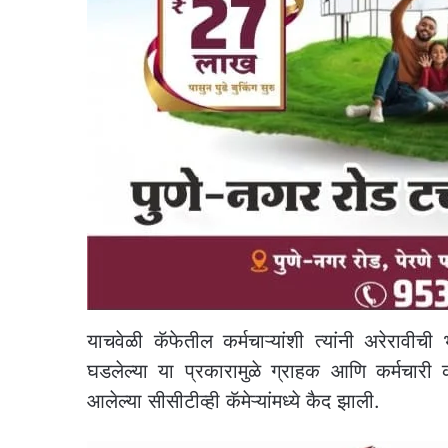
याचवेळी कॅफेतील कर्मचाऱ्यांशी त्यांनी अरेराव
घडलेल्या या प्रकारामुळे ग्राहक आणि कर्मचारी क
आलेल्या सीसीटीव्ही कॅमेऱ्यांमध्ये कैद झाली.