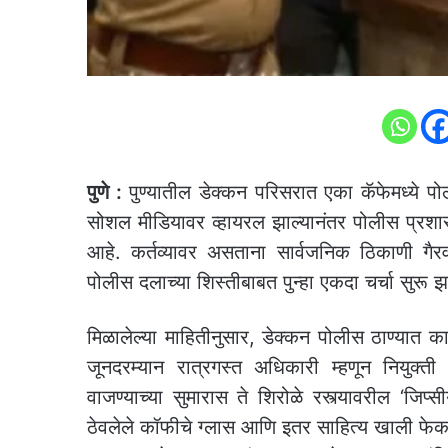
पुणे :
पुण्यातील डेक्कन परिसरात एका कॅफेमध्ये पोल
सोशल मीडियावर व्हायरल झाल्यानंतर पोलीस प्रशास
आहे. कर्तव्यावर असताना सार्वजनिक ठिकाणी गैर
पोलीस दलाच्या शिस्तीबाबत पुन्हा एकदा चर्चा सुरू 
मिळालेल्या माहितीनुसार, डेक्कन पोलीस ठाण्यात 
जूनदरम्यान रात्रगस्त अधिकारी म्हणून नियुक्
वाजण्याच्या सुमारास ते शिरोळे रस्त्यावरील ‘जिप्स
ठेवलेले कॉफीचे ग्लास आणि इतर साहित्य खाली फेक