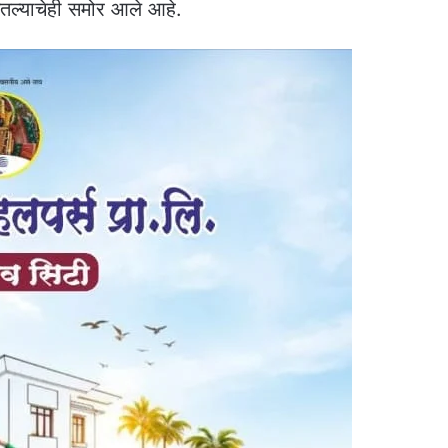
गितल्याचेही समोर आले आहे.