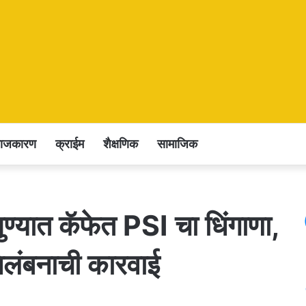
राजकारण
क्राईम
शैक्षणिक
सामाजिक
पुण्यात कॅफेत PSI चा धिंगाणा,
िलंबनाची कारवाई