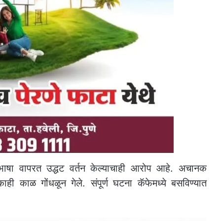
ीची भाषा वापरत उद्धट वर्तन केल्याचाही आरोप आहे. अचानक
ाही काळ गोंधळून गेले. संपूर्ण घटना कॅफेमध्ये बसविण्यात