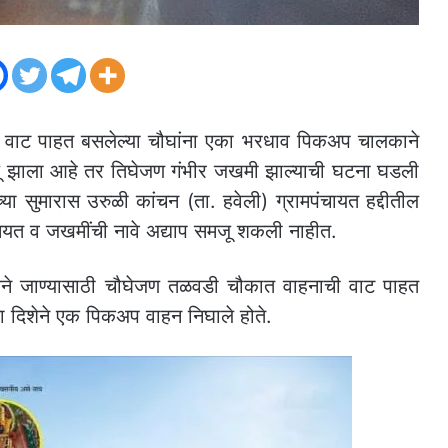
ची वाट पाहत बसलेल्या चौघांना एका भरधाव पिकअप चालकाने
ू झाला आहे तर तिघेजण गंभीर जखमी झाल्याची घटना घडली
या सुमारास उरुळी कांचन (ता. हवेली) ग्रामपंचायत हद्दीतील
त व जखमींची नावे अद्याप समजू शकली नाहीत.
ा दिशेने जाण्यासाठी चौघेजण तळवडी चौकात वाहनाची वाट पाहत
्या दिशेने एक पिकअप वाहन निघाले होते.