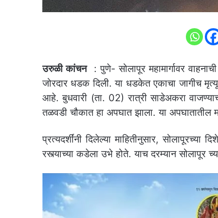
उरुळी कांचन
: पुणे- सोलापूर महामार्गावर वाहना
जोरदार धडक दिली. या धडकेत एकाचा जागीच मृत्य
आहे. बुधवारी (ता. 02) रात्री साडेअकरा वाजण्याच्
तळवडी चौकात हा अपघात झाला. या अपघातातील मय
प्रत्यदर्शींनी दिलेल्या माहितीनुसार, सोलापूरच्य
रस्त्याच्या कडेला उभे होते. याच दरम्यान सोलापूर च