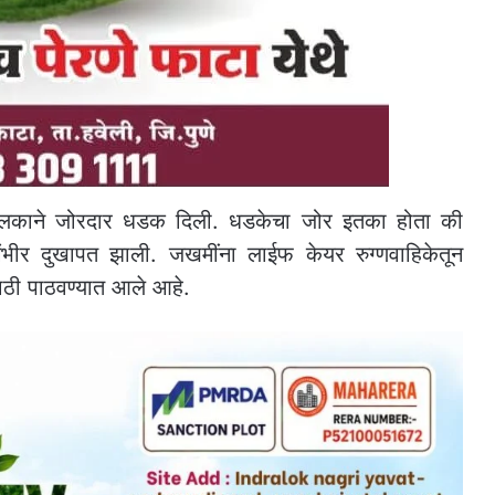
 चालकाने जोरदार धडक दिली. धडकेचा जोर इतका होता की
 गंभीर दुखापत झाली. जखमींना लाईफ केयर रुग्णवाहिकेतून
ाठी पाठवण्यात आले आहे.