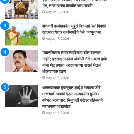
भेट, तासभराच्या बैठकीत काय चर्चा?
August 7, 2026
शेतकरी कर्जमाफीला मुहूर्त मिळाला! ‘या’ दिवशी
खात्यात येणार कर्जमाफीचे पैसे, जाणून घ्या
August 7, 2026
“कानशिलात लगावल्याशिवाय शांत बसणार
नाही”; प्रसाद लाडांना ओबीसी नेते लक्ष्मण हाके
यांचा थेट इशारा, आरक्षणाच्या वादाने घेतलं
धोकादायक वळण
August 7, 2026
धक्कादायक! इंदापुरात आई व भावाला जीवे
मारण्याची धमकी देऊन अल्पवयीन मुलीवर
वर्षभर अत्याचार; चिमुकली गरोदर राहिल्याने
नराधमाचा भांडाफोड
August 7, 2026