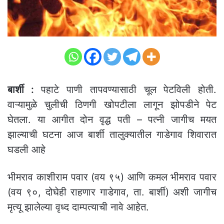
बार्शी :
पहाटे पाणी तापवण्यासाठी चूल पेटविली होती.
वाऱ्यामुळे चुलीची ठिणगी खोपटीला लागून झोपडीने पेट
घेतला. या आगीत दोन वृद्ध पती – पत्नी जागीच मयत
झाल्याची घटना आज बार्शी तालुक्यातील गाडेगाव शिवारात
घडली आहे
भीमराव काशीराम पवार (वय ९५) आणि कमल भीमराव पवार
(वय ९०, दोघेही राहणार गाडेगाव, ता. बार्शी) अशी जागीच
मृत्यू झालेल्या वृध्द दाम्पत्याची नावे आहेत.