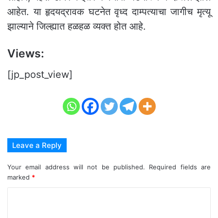
आहेत. या हृदयद्रावक घटनेत वृध्द दाम्पत्याचा जागीच मृत्यू
झाल्याने जिल्ह्यात हळहळ व्यक्त होत आहे.
Views:
[jp_post_view]
Leave a Reply
Your email address will not be published.
Required fields are
marked
*
C
o