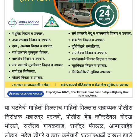
या घटनेची माहिती मिळताच माहिती मिळतात सहाय्यक पोलीस
निरीक्षक महारुद्र परजणे, पोलीस हेड कॉन्स्टेबल गोरख
भोसले, सर्जेराव गायकवाड, राजेंद्र मंगरूळ, आप्पासाहेब
लोहार, महेश डोंगरे व इतर कर्मचारी घटनास्थळी दाखल झाले