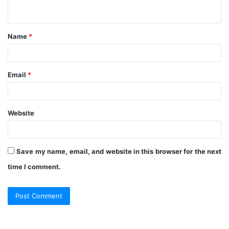
n
t
Name
*
*
Email
*
Website
Save my name, email, and website in this browser for the next
time I comment.