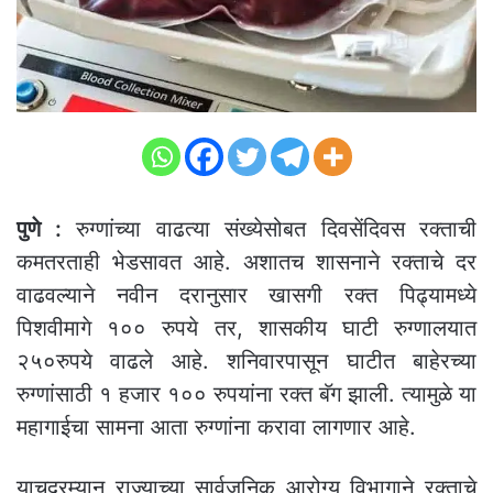
पुणे :
रुग्णांच्या वाढत्या संख्येसोबत दिवसेंदिवस रक्ताची
कमतरताही भेडसावत आहे. अशातच शासनाने रक्ताचे दर
वाढवल्याने नवीन दरानुसार खासगी रक्त पिढ्यामध्ये
पिशवीमागे १०० रुपये तर, शासकीय घाटी रुग्णालयात
२५०रुपये वाढले आहे. शनिवारपासून घाटीत बाहेरच्या
रुग्णांसाठी १ हजार १०० रुपयांना रक्त बॅग झाली. त्यामुळे या
महागाईचा सामना आता रुग्णांना करावा लागणार आहे.
याचदरम्यान राज्याच्या सार्वजनिक आरोग्य विभागाने रक्ताचे