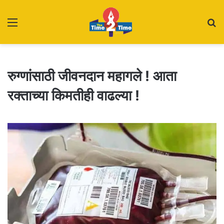
Menu
S
fo
रुग्णांसाठी जीवनदान महागले ! आता
रक्ताच्या किमतीही वाढल्या !