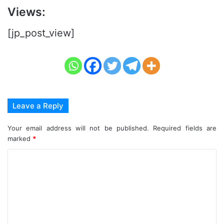
Views:
[jp_post_view]
Leave a Reply
Your email address will not be published.
Required fields are
marked
*
C
o
m
m
e