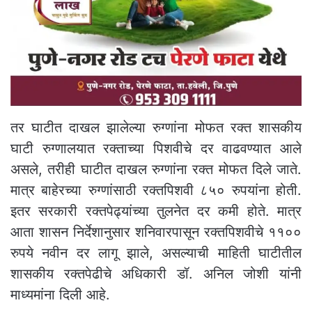
तर घाटीत दाखल झालेल्या रुग्णांना मोफत रक्त शासकीय
घाटी रुग्णालयात रक्ताच्या पिशवीचे दर वाढवण्यात आले
असले, तरीही घाटीत दाखल रुग्णांना रक्त मोफत दिले जाते.
मात्र बाहेरच्या रुग्णांसाठी रक्तपिशवी ८५० रुपयांना होती.
इतर सरकारी रक्तपेढ्यांच्या तुलनेत दर कमी होते. मात्र
आता शासन निर्देशानुसार शनिवारपासून रक्तपिशवीचे ११००
रुपये नवीन दर लागू झाले, असल्याची माहिती घाटीतील
शासकीय रक्तपेढीचे अधिकारी डॉ. अनिल जोशी यांनी
माध्यमांना दिली आहे.