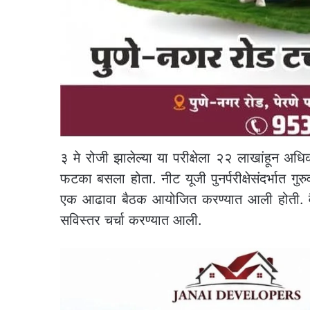
३ मे रोजी झालेल्या या परीक्षेला २२ लाखांहून अधिक उम
फटका बसला होता. नीट यूजी पुनर्परीक्षेसंदर्भात गुरुवा
एक आढावा बैठक आयोजित करण्यात आली होती. वैद्य
सविस्तर चर्चा करण्यात आली.