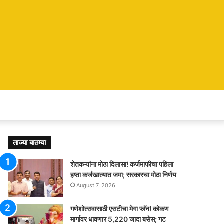
ताज्या बातम्या
शेतकऱ्यांना मोठा दिलासा! कर्जमाफीचा पहिला
हप्ता कर्जखात्यात जमा; सरकारचा मोठा निर्णय
August 7, 2026
गणेशोत्सवासाठी एसटीचा मेगा प्लॅन! कोकण
मार्गावर धावणार 5,220 जादा बसेस; गट