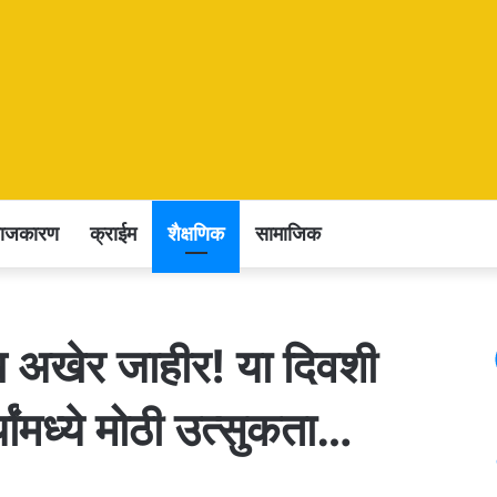
राजकारण
क्राईम
शैक्षणिक
सामाजिक
ीख अखेर जाहीर! या दिवशी
्थ्यांमध्ये मोठी उत्सुकता…