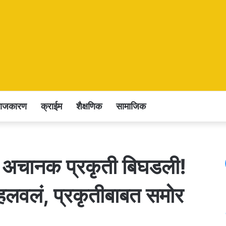
राजकारण
क्राईम
शैक्षणिक
सामाजिक
ी अचानक प्रकृती बिघडली!
 हलवलं, प्रकृतीबाबत समोर