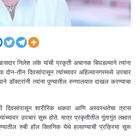
खासदार निलेश लंके यांची प्रकृती अचानक बिघडल्याने त्यांना
या दोन-तीन दिवसांपासून त्यांच्यावर अहिल्यानगरमध्ये उपचार
याने डॉक्टरांनी त्यांना पुण्यातील रुग्णालयात दाखल करण्याचा
ाही दिवसांपासून शारीरिक थकवा आणि अस्वस्थतेचा त्रास
ंच्यावर उपचार सुरू होते. मात्र प्रकृतीतील गुंतागुंत लक्षात
पुण्यातील रुबी हॉल क्लिनिक येथे हलवण्याची प्रक्रिया सुरू