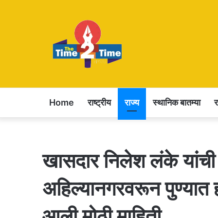
Home
राष्ट्रीय
राज्य
स्थानिक बातम्या
खासदार निलेश लंके यांच
अहिल्यानगरवरून पुण्यात
आली मोठी माहिती