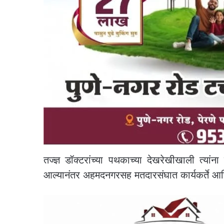
तज्ज्ञ डॉक्टरांच्या पथकाच्या देखरेखीखाली त्यांना
आल्यानंतर अहमदनगरसह मतदारसंघात कार्यकर्ते आणि स