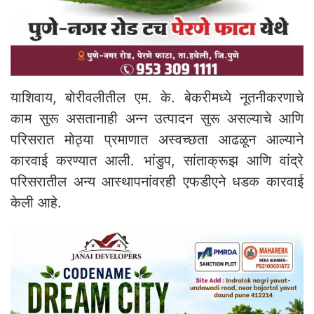
याशिवाय, बोरीवलीतील एम. के. बेकरीमध्ये नूतनीकरणाचे
काम सुरू असतानाही अन्न उत्पादन सुरू असल्याचे आणि
परिसरात मोठ्या प्रमाणात अस्वच्छता आढळून आल्याने
कारवाई करण्यात आली. भांडुप, सांताक्रूझ आणि वांद्रे
परिसरातील अन्य आस्थापनांवरही एफडीएने धडक कारवाई
केली आहे.