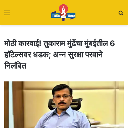
Menu
S
fo
मोठी कारवाई! तुकाराम मुंढेंचा मुंबईतील 6
हॉटेल्सवर धडक; अन्न सुरक्षा परवाने
निलंबित