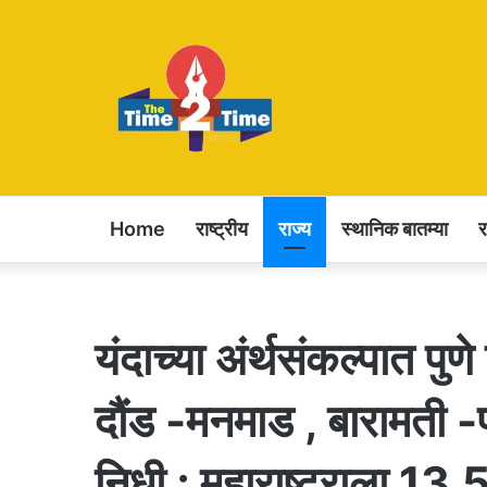
Home
राष्ट्रीय
राज्य
स्थानिक बातम्या
यंदाच्या अंर्थसंकल्पात पुणे
दौंड -मनमाड , बारामती -फ
निधी ; महाराष्ट्राला 13