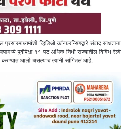
ातील प्रसारमाध्यमांशी व्हिडिओ कॉन्फरन्सिंगद्वारे संवाद साधताना
्पामध्ये पूर्वीपेक्षा ११ पट अधिक निधी राज्यातील विविध रेल्वे
करण्यात आली असल्याचं त्यांनी सांगितलं आहे.