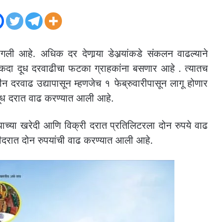
ागली आहे. अधिक दर देणार्‍या डेअर्‍यांकडे संकलन वाढल्याने
 एकदा दूध दरवाढीचा फटका ग्राहकांना बसणार आहे . त्यातच
 दरवाढ उद्यापासून म्हणजेच १ फेब्रुवारीपासून लागू होणार
दूध दरात वाढ करण्यात आली आहे.
दुधाच्या खरेदी आणि विक्री दरात प्रतिलिटरला दोन रुपये वाढ
्रीदरात दोन रुपयांची वाढ करण्यात आली आहे.