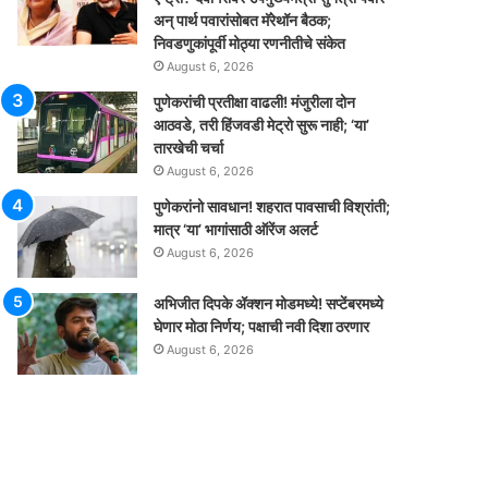
अन् पार्थ पवारांसोबत मॅरेथॉन बैठक;
निवडणुकांपूर्वी मोठ्या रणनीतीचे संकेत
August 6, 2026
पुणेकरांची प्रतीक्षा वाढली! मंजुरीला दोन
आठवडे, तरी हिंजवडी मेट्रो सुरू नाही; ‘या’
तारखेची चर्चा
August 6, 2026
पुणेकरांनो सावधान! शहरात पावसाची विश्रांती;
मात्र ‘या’ भागांसाठी ऑरेंज अलर्ट
August 6, 2026
अभिजीत दिपके ॲक्शन मोडमध्ये! सप्टेंबरमध्ये
घेणार मोठा निर्णय; पक्षाची नवी दिशा ठरणार
August 6, 2026