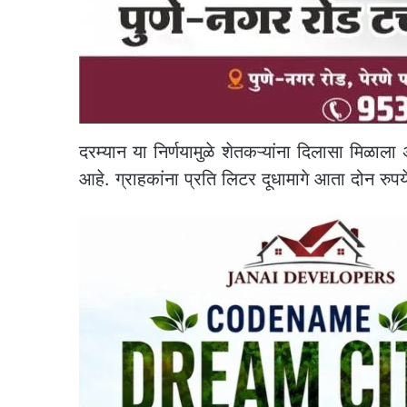
दरम्यान या निर्णयामुळे शेतकऱ्यांना दिलासा मिळ
आहे. ग्राहकांना प्रति लिटर दूधामागे आता दोन रुप