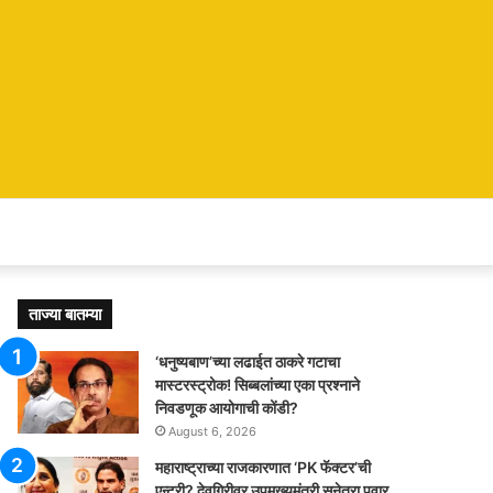
ताज्या बातम्या
‘धनुष्यबाण’च्या लढाईत ठाकरे गटाचा
मास्टरस्ट्रोक! सिब्बलांच्या एका प्रश्नाने
निवडणूक आयोगाची कोंडी?
August 6, 2026
महाराष्ट्राच्या राजकारणात ‘PK फॅक्टर’ची
एन्ट्री? देवगिरीवर उपमुख्यमंत्री सुनेत्रा पवार