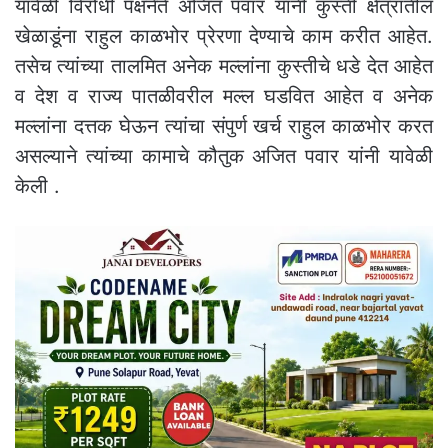
यावेळी विरोधी पक्षनेते अजित पवार यांनी कुस्ती क्षेत्रातील
खेळाडूंना राहुल काळभोर प्रेरणा देण्याचे काम करीत आहेत.
तसेच त्यांच्या तालमित अनेक मल्लांना कुस्तीचे धडे देत आहेत
व देश व राज्य पातळीवरील मल्ल घडवित आहेत व अनेक
मल्लांना दत्तक घेऊन त्यांचा संपुर्ण खर्च राहुल काळभोर करत
असल्याने त्यांच्या कामाचे कौतुक अजित पवार यांनी यावेळी
केली .