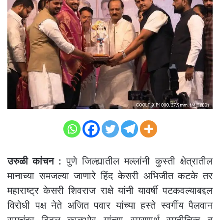
उरुळी कांचन :
पुणे जिल्ह्यातील मल्लांनी कुस्ती क्षेत्रातील
मानाच्या समजल्या जाणारे हिंद केसरी अभिजीत कटके तर
महाराष्ट्र केसरी शिवराज राक्षे यांनी यावर्षी पटकवल्याबद्दल
विरोधी पक्ष नेते अजित पवार यांच्या हस्ते स्वर्गीय पैलवान
रामचंद्र विठ्ठल काळभोर यांच्या स्मरणार्थ स्मृतीचिन्ह व