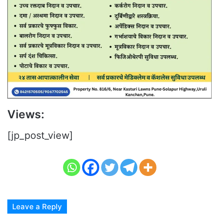
Views:
[jp_post_view]
Leave a Reply