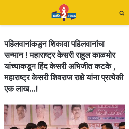
Menu
S
fo
पहिलवानांकडुन शिकावा पहिलवानांचा
सन्मान ! महाराष्ट्र केसरी राहुल काळभोर
यांच्याकडून हिंद केसरी अभिजीत कटके ,
महाराष्ट्र केसरी शिवराज राक्षे यांना प्रत्येकी
एक लाख…!