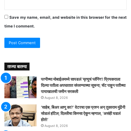
Save my name, email, and website in this browser for the next
time I comment.
ताज्या बातम्या
पत्नीच्या मोबाईलमध्ये सापडलं ‘मृत्यूचं प्लॅनिंग’! प्रियकराला
दिल्या पतीला अपघातात संपवण्याच्या सूचना; चॅट पाहून पतीच्या
पायाखालची जमीन सरकली
August 8, 2026
‘साहेब, बिअर आणू का?’ वेटरचा एक प्रश्न अन् तुकाराम मुंढेंनी
सोडलं हॉटेल; दिल्लीचा किस्सा ऐकून म्हणाल, ‘असंही घडलं
होतं!’
August 8, 2026