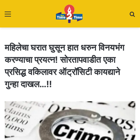
Menu
S
fo
महिलेचा घरात घुसून हात धरुन विनयभंग
करण्याचा प्रयत्न! सोरतापवाडीत एका
प्रसिद्ध वकिलावर ऑट्रॉसिटी कायद्याने
गुन्हा दाखल…!!