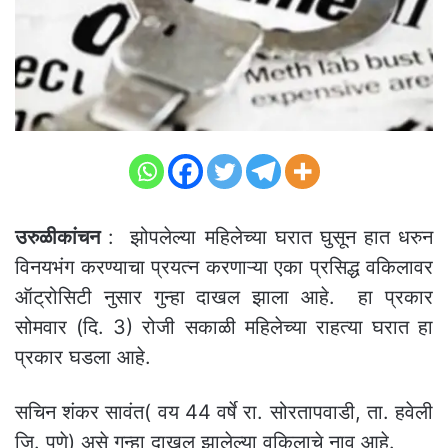
उरुळीकांचन
: झोपलेल्या महिलेच्या घरात घुसून हात धरुन
विनयभंग करण्याचा प्रयत्न करणाऱ्या एका प्रसिद्ध वकिलावर
ऑट्रोसिटी नुसार गुन्हा दाखल झाला आहे. हा प्रकार
सोमवार (दि. 3) रोजी सकाळी महिलेच्या राहत्या घरात हा
प्रकार घडला आहे.
सचिन शंकर सावंत( वय 44 वर्षे रा. सोरतापवाडी, ता. हवेली
जि. पुणे) असे गुन्हा दाखल झालेल्या वकिलाचे नाव आहे.