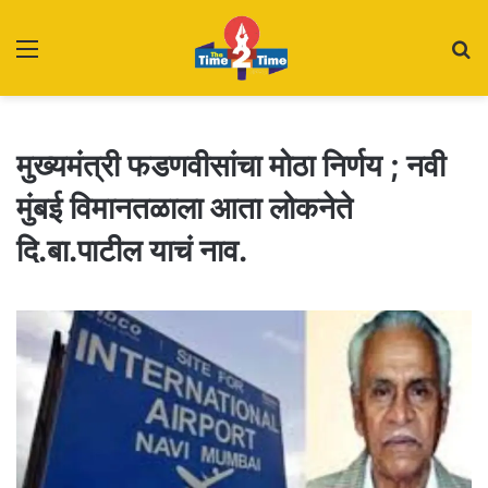
Menu
S
fo
मुख्यमंत्री फडणवीसांचा मोठा निर्णय ; नवी
मुंबई विमानतळाला आता लोकनेते
दि.बा.पाटील याचं नाव.