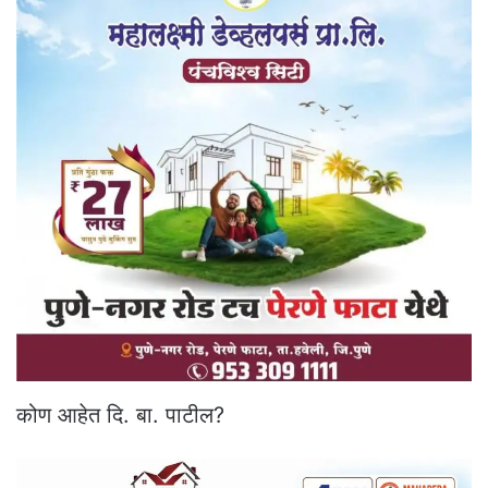
कोण आहेत दि. बा. पाटील?