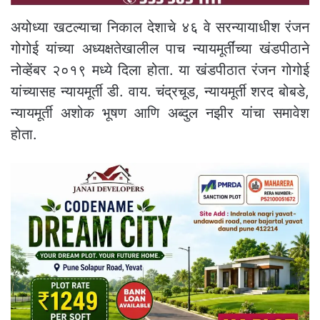
अयोध्या खटल्याचा निकाल देशाचे ४६ वे सरन्यायाधीश रंजन
गोगोई यांच्या अध्यक्षतेखालील पाच न्यायमूर्तींच्या खंडपीठाने
नोव्हेंबर २०१९ मध्ये दिला होता. या खंडपीठात रंजन गोगोई
यांच्यासह न्यायमूर्ती डी. वाय. चंद्रचूड, न्यायमूर्ती शरद बोबडे,
न्यायमूर्ती अशोक भूषण आणि अब्दुल नझीर यांचा समावेश
होता.