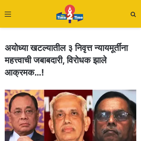
Menu
S
fo
अयोध्या खटल्यातील ३ निवृत्त न्यायमूर्तींना
महत्त्वाची जबाबदारी, विरोधक झाले
आक्रमक…!