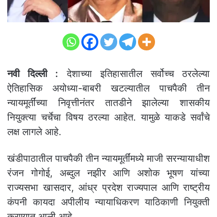
नवी दिल्ली :
देशाच्या इतिहासातील सर्वोच्च ठरलेल्या
ऐतिहासिक अयोध्या-बाबरी खटल्यातील पाचपैकी तीन
न्यायमूर्तींच्या निवृत्तीनंतर तातडीने झालेल्या शासकीय
नियुक्त्या चर्चेचा विषय ठरल्या आहेत. यामुळे याकडे सर्वांचे
लक्ष लागले आहे.
खंडीपाठातील पाचपैकी तीन न्यायमूर्तींमध्ये माजी सरन्यायाधीश
रंजन गोगोई, अब्दुल नझीर आणि अशोक भूषण यांच्या
राज्यसभा खासदार, आंध्र प्रदेश राज्यपाल आणि राष्ट्रीय
कंपनी कायदा अपीलीय न्यायाधिकरण याठिकाणी नियुक्ती
करण्यात आली आहे.