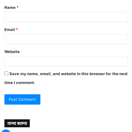
Name
*
*
Email
*
Website
Save my name, email, and website in this browser for the next
time I comment.
ताज्या बातम्या