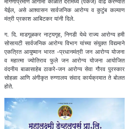
मागणीप्रमाणे आगामी काळात दरामध्ये (पॅकेज) वाढ करण्यात
येईल, असे आश्वासन सार्वजनिक आरोग्य व कुटुंब कल्याण
मंत्री प्रकाश आबिटकर यांनी दिले.
ग. दि. माडगूळकर नाट्यगृह, निगडी येथे राज्य आरोग्य हमी
सोसायटी सार्वजनिक आरोग्य विभाग यांच्या संयुक्त विद्यमाने
एकत्रित आयुष्मान भारत -प्रधानमंत्री जन आरोग्य योजना
व महात्मा ज्योतिराव फुले जन आरोग्य योजना आयोजित
वंदनीय बाळासाहेब ठाकरे-जन आरोग्य सेवा गौरव पुरस्कार
सोहळा आणि अंगीकृत रुग्णालय संवाद कार्यक्रमात ते बोलत
होते.