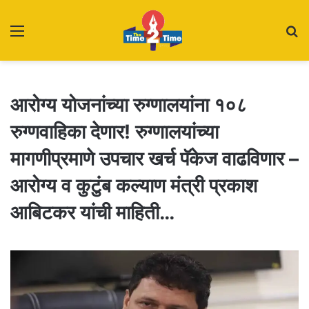
Menu
S
fo
आरोग्य योजनांच्या रुग्णालयांना १०८
रुग्णवाहिका देणार! रुग्णालयांच्या
मागणीप्रमाणे उपचार खर्च पॅकेज वाढविणार –
आरोग्य व कुटुंब कल्याण मंत्री प्रकाश
आबिटकर यांची माहिती…