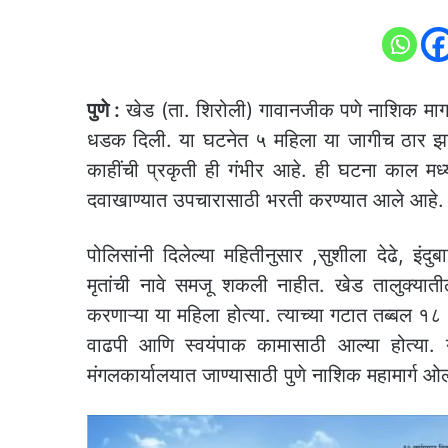
पुणे :
खेड (ता. शिरोली) गावानजीक पणे नाशिक मार्गा
धडक दिली. या घटनेत ५ महिला या जागीच ठार झा
काहींची प्रकृती ही गंभीर आहे. ही घटना काल म
दवाखाण्यात उपचारासाठी भरती करण्यात आले आहे. 
पोलिसांनी दिलेल्या महितीनुसार ,सुशीला देढे, इंद
मृतांची नावे समजू शकली नाहीत. खेड तालुक्यात
करणाऱ्या या महिला होत्या. त्याच्या गटात तब्बल १८ 
वाढपी आणि स्वयंपाक कामासाठी आल्या होत्या. याव
मंगलकार्यालयात जाण्यासाठी पुणे नाशिक महामार्ग ओल