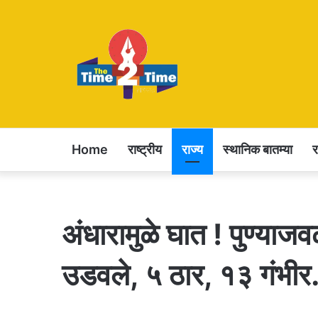
Home
राष्ट्रीय
राज्य
स्थानिक बातम्या
अंधारामुळे घात ! पुण्याज
उडवले, ५ ठार, १३ गंभी