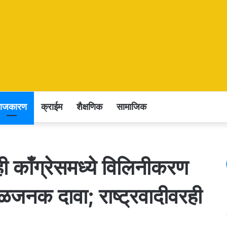
राजकारण
क्राईम
शैक्षणिक
सामाजिक
ंही काँग्रेसमध्ये विलिनीकरण
ळजनक दावा; राष्ट्रवादीवरही