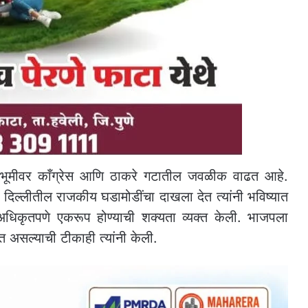
र्श्वभूमीवर काँग्रेस आणि ठाकरे गटातील जवळीक वाढत आहे.
 दिल्लीतील राजकीय घडामोडींचा दाखला देत त्यांनी भविष्यात
 अधिकृतपणे एकरूप होण्याची शक्यता व्यक्त केली. भाजपला
रत असल्याची टीकाही त्यांनी केली.