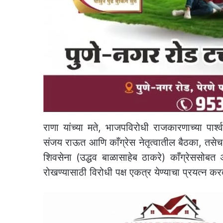
राणा यांच्या मते, भाजपविरोधी राजकारणाच्या पा
संजय राऊत आणि काँग्रेस नेतृत्वातील बैठका, तसेच
शिवसेना (उद्धव बाळासाहेब ठाकरे) काँग्रेससोबत
रोखण्यासाठी विरोधी पक्ष एकत्र येण्याचा प्रयत्न क