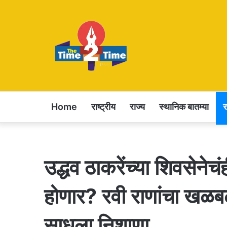
Home
राष्ट्रीय
राज्य
स्थानिक बातम्या
उद्धव ठाकरेंच्या शिवसेनेच
होणार? रवी राणांचा खळब
साधला निशाणा