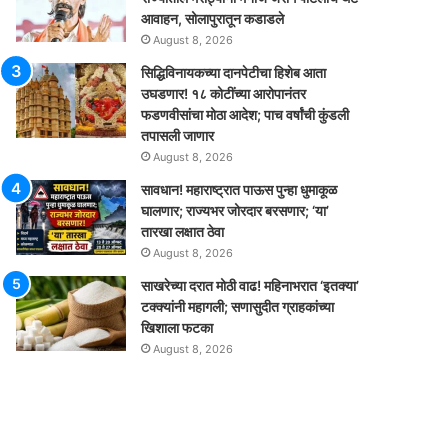
आवाहन, सोलापुरातून कडाडले
August 8, 2026
सिद्धिविनायकच्या दानपेटीचा हिशेब आता
उघडणार! १८ कोटींच्या आरोपानंतर
फडणवीसांचा मोठा आदेश; पाच वर्षांची कुंडली
तपासली जाणार
August 8, 2026
सावधान! महाराष्ट्रात पाऊस पुन्हा धुमाकूळ
घालणार; राज्यभर जोरदार बरसणार; ‘या’
तारखा लक्षात ठेवा
August 8, 2026
साखरेच्या दरात मोठी वाढ! महिनाभरात ‘इतक्या’
टक्क्यांनी महागली; सणासुदीत ग्राहकांच्या
खिशाला फटका
August 8, 2026