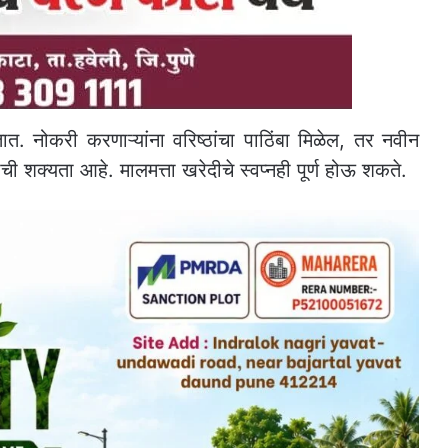
. नोकरी करणाऱ्यांना वरिष्ठांचा पाठिंबा मिळेल, तर नवीन
ची शक्यता आहे. मालमत्ता खरेदीचे स्वप्नही पूर्ण होऊ शकते.