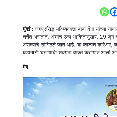
मुंबई :
जगप्रसिद्ध भविष्यवक्ता बाबा वेंगा यांच्या न
चर्चेत असतात. अशाच एका भाकितानुसार, 29 जून 
असल्याचे सांगितले जात आहे. या काळात करिअर, व
घडामोडी घडण्याची शक्यता व्यक्त करण्यात आली आह
मेष