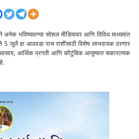
ावाने अनेक भविष्यवाण्या सोशल मीडियावर आणि विविध माध्यमांत
ते 5 जुलै हा आठवडा पाच राशींसाठी विशेष लाभदायक ठरणार
्यवसाय, आर्थिक प्रगती आणि कौटुंबिक आयुष्यात सकारात्मक
े.