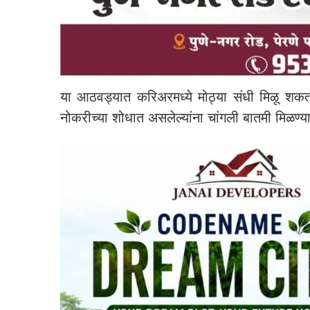
या आठवड्यात करिअरमध्ये मोठ्या संधी मिळू शकतात
नोकरीच्या शोधात असलेल्यांना चांगली बातमी मिळण्या