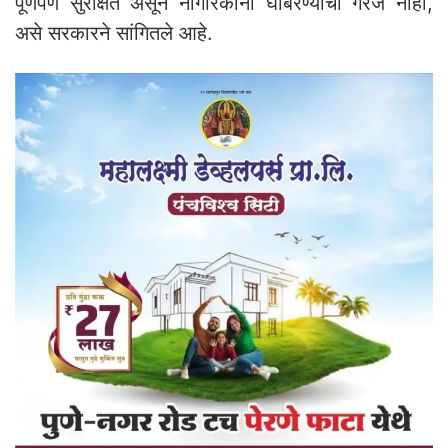
पूर्णपणे सुरक्षित असून नागरिकांनी घाबरण्याची गरज नाही,
असे सरकारने सांगितले आहे.