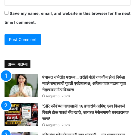
Save my name, email, and website in this browser for the next
time I comment.
ताज्या बातम्या
पंचायत समितीत पराभव… तरीही मोठी राजकीय झेप! निर्मला
नवले राष्ट्रवादी युवती प्रदेशाध्यक्ष; अजित पवार गटाचा युवा
नेतृत्वावर मोठा विश्वास
August 6, 2026
‘SIR फॉर्म’च्या नावाखाली १६ हजारांचे आमिष; एका क्लिकने
रिकामे होऊ शकते बँक खाते, व्हायरल मेसेजमागचे धक्कादायक
सत्य!
August 6, 2026
वडिलांचा फोन घेण्यासाठी कार थांबवली… अन् क्षणात घडला