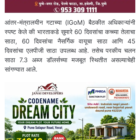
आंतर-मंत्रालयीन गटाच्या (IGoM) बैठकीत अधिकाऱ्यांनी
स्पष्ट केले की भारताकडे सुमारे 60 दिवसांचा कच्च्या तेलाचा
साठा, 60 दिवसांचा नैसर्गिक वायूचा साठा आणि 45
दिवसांचा एलपीजी साठा उपलब्ध आहे. तसेच परकीय चलन
साठा 7.3 अब्ज डॉलर्सच्या मजबूत स्थितीत असल्याचेही
सांगण्यात आले.