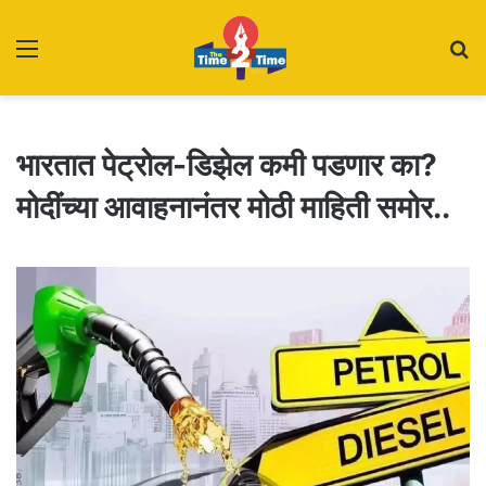
Menu
S
fo
भारतात पेट्रोल-डिझेल कमी पडणार का?
मोदींच्या आवाहनानंतर मोठी माहिती समोर..