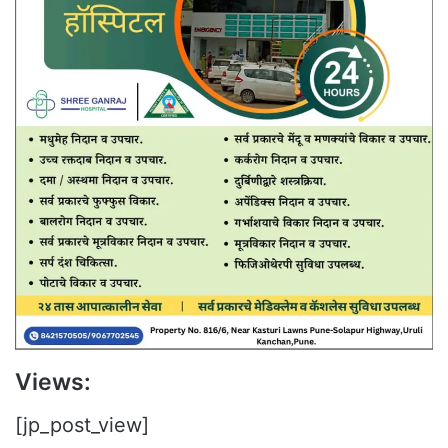
Views:
[jp_post_view]