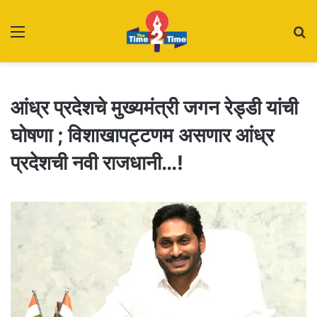
Menu
S
fo
आंध्र प्रदेशचे मुख्यमंत्री जगन रेड्डी यांची
घोषणा ; विशाखापट्टणम असणार आंध्र
प्रदेशची नवी राजधानी…!