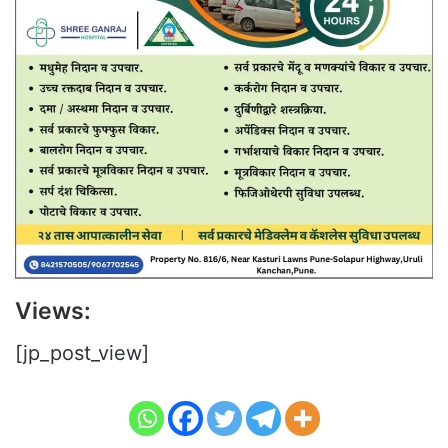
Views:
[jp_post_view]