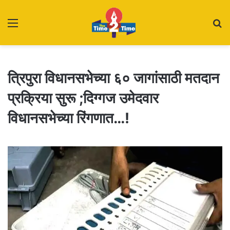
Menu
S
fo
त्रिपुरा विधानसभेच्या ६० जागांसाठी मतदान
प्रक्रिया सुरू ;दिग्गज उमेदवार
विधानसभेच्या रिंगणात…!