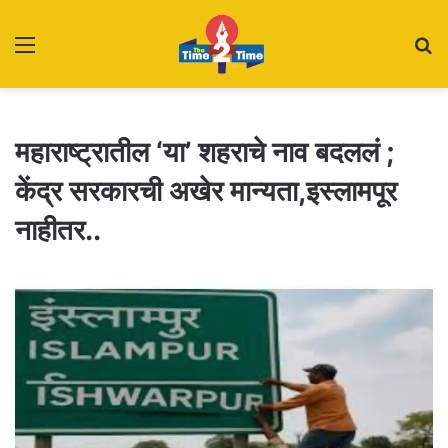
Menu
S
fo
महाराष्ट्रातील ‘या’ शहराचे नाव बदललं ;
केंद्र सरकारची अखेर मान्यता,इस्लामपूर
नाहीतर..