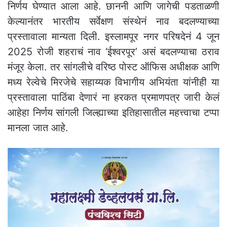
निर्णय घेण्यात आला आहे. छाननी आणि जागेची पडताळणी
केल्यानंतर भारतीय सर्वेक्षण संस्थेनं नाव बदलण्याच्या
प्रस्तावाला मान्यता दिली. इस्लामपूर नगर परिषदेनं 4 जून
2025 रोजी शहराचं नाव ‘ईश्वरपूर’ असं बदलण्याचा ठराव
मंजूर केला. तर सांगलीचे वरिष्ठ पोस्ट ऑफिस अधीक्षक आणि
मध्य रेल्वेचे मिरजेचे सहाय्यक विभागीय अभियंता यांनीही या
प्रस्तावाला पाठिंबा देणारं ना हरकत प्रमाणपत्र जारी केलं
आहेहा निर्णय सांगली जिल्ह्याच्या इतिहासातील महत्त्वाचा टप्पा
मानला जात आहे.