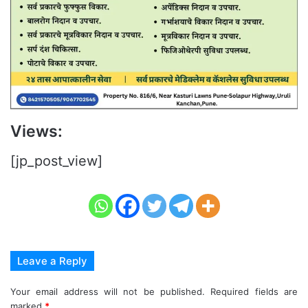
Views:
[jp_post_view]
Leave a Reply
Your email address will not be published.
Required fields are
marked
*