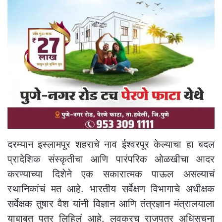
दरम्यान इस्लामपूर शहराचे नाव ईश्वरपूर केल्याचा हा बदल
प्रादेशिक संस्कृतीचा आणि पारंपरिक ओळखीचा आदर
करण्याच्या दिशेने एक सकारात्मक पाऊल असल्याचं
स्थानिकांचं मत आहे. भारतीय सर्वेक्षण विभागाचे अधीक्षक
सर्वेक्षक तुषार वैश यांनी विज्ञान आणि तंत्रज्ञान मंत्रालयाला
याबाबत पत्र लिहिलं आहे. लवकरच राजपत्र अधिसूचना