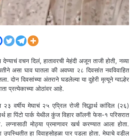
देण्याचं वचन दिलं, हातावरची मेहंदी अजून ताजी होती, नव्या
नियतीने असा घाव घातला की अवघ्या २८ दिवसांत नवविवाहित
. दोन दिवसांच्या अंतराने घडलेल्या या दुहेरी मृत्यूने ग्वाल्हेर
ता प्रत्येकाच्या ओठांवर आहे.
ा २३ वर्षीय मेघाचं २५ एप्रिल रोजी सिद्धार्थ कांदिल (२६)
धार्थ हा पिंटो पार्क येथील कुंज विहार कॉलनी फेस-१ परिसरात
होती. लग्नासाठी मोठ्या प्रमाणावर खर्च करण्यात आला होता.
या उपस्थितीत हा विवाहसोहळा पार पडला होता. मेघाचे वडील