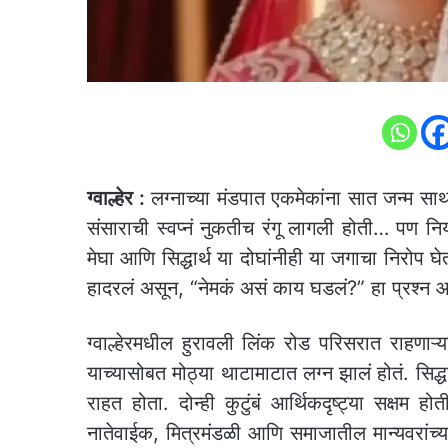
ग्वाल्हेर :
लग्नाच्या मंडपात एकमेकांना सात जन्म साथ 
संसाराची स्वप्नं नुकतीच रंगू लागली होती… पण 
मेघा आणि सिद्धार्थ या दोघांनीही या जगाचा निरोप घेतला
हादरलं असून, “नेमकं असं काय घडलं?” हा प्रश्न आ
ग्वाल्हेरमधील हुरावली लिंक रोड परिसरात राहणाऱ्य
याच्यासोबत मोठ्या थाटामाटात लग्न झालं होतं. सिद्
राहत होता. दोन्ही कुटुंबं आर्थिकदृष्ट्या सक्षम 
नातेवाईक, मित्रमंडळी आणि समाजातील मान्यवरांच्