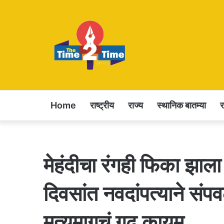
Home
राष्ट्रीय
राज्य
स्थानिक बातम्या
मेहंदीचा रंगही फिका झाल
दिवसांत नवदांपत्याने संपवल
मृत्यूमागचं गूढ कायम