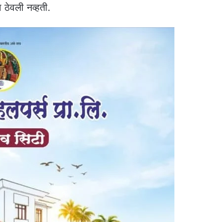
 ठेवली नव्हती.