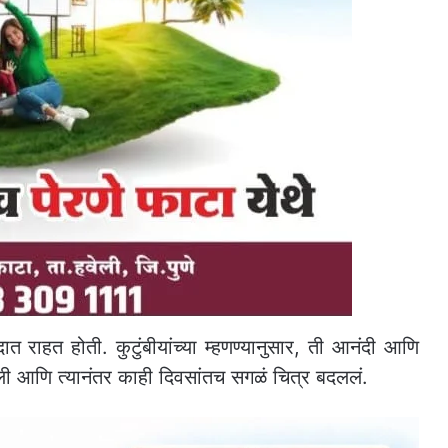
त राहत होती. कुटुंबीयांच्या म्हणण्यानुसार, ती आनंदी आणि
ली आणि त्यानंतर काही दिवसांतच सगळं चित्र बदललं.