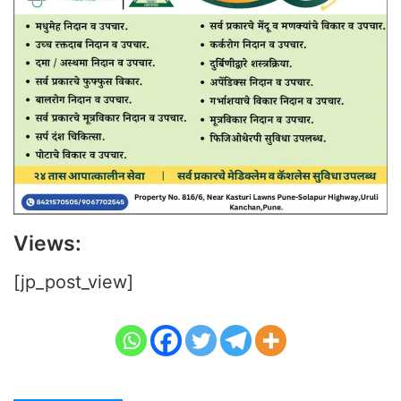
Views:
[jp_post_view]