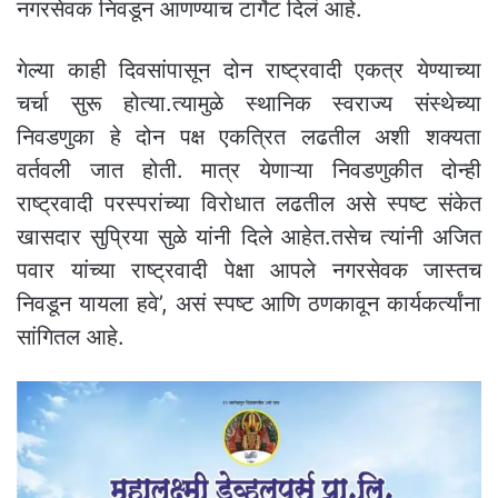
नगरसेवक निवडून आणण्याच टार्गेट दिलं आहे.
गेल्या काही दिवसांपासून दोन राष्ट्रवादी एकत्र येण्याच्या
चर्चा सुरू होत्या.त्यामुळे स्थानिक स्वराज्य संस्थेच्या
निवडणुका हे दोन पक्ष एकत्रित लढतील अशी शक्यता
वर्तवली जात होती. मात्र येणाऱ्या निवडणुकीत दोन्ही
राष्ट्रवादी परस्परांच्या विरोधात लढतील असे स्पष्ट संकेत
खासदार सुप्रिया सुळे यांनी दिले आहेत.तसेच त्यांनी अजित
पवार यांच्या राष्ट्रवादी पेक्षा आपले नगरसेवक जास्तच
निवडून यायला हवे’, असं स्पष्ट आणि ठणकावून कार्यकर्त्यांना
सांगितल आहे.