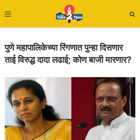
Menu
S
fo
पुणे महापालिकेच्या रिंगणात पुन्हा दिसणार
ताई विरुद्ध दादा लढाई; कोण बाजी मारणार?