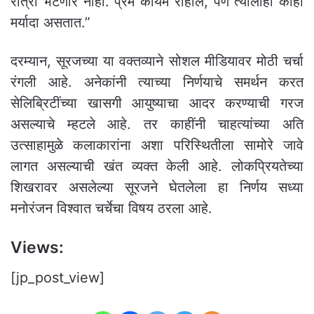
रात्री भेटणार नाही. प्रेम कायम राहील, पण त्यालाही काही
मर्यादा असतात.”
दरम्यान, सूरजच्या या वक्तव्याने सोशल मीडियावर मोठी चर्चा
रंगली आहे. अनेकांनी त्याच्या निर्णयाचे समर्थन करत
सेलिब्रिटींच्या खासगी आयुष्याचा आदर करण्याची गरज
असल्याचे म्हटले आहे. तर काहींनी चाहत्यांच्या अति
उत्साहामुळे कलाकारांना अशा परिस्थितीला सामोरे जावे
लागत असल्याची खंत व्यक्त केली आहे. लोकप्रियतेच्या
शिखरावर असलेल्या सूरजने घेतलेला हा निर्णय सध्या
मनोरंजन विश्वात चर्चेचा विषय ठरला आहे.
Views:
[jp_post_view]