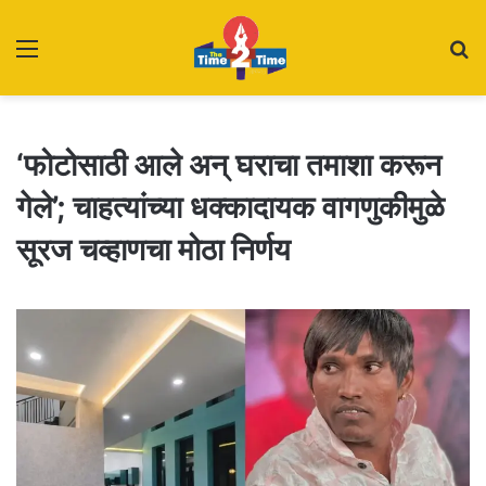
Menu
S
fo
‘फोटोसाठी आले अन् घराचा तमाशा करून
गेले’; चाहत्यांच्या धक्कादायक वागणुकीमुळे
सूरज चव्हाणचा मोठा निर्णय