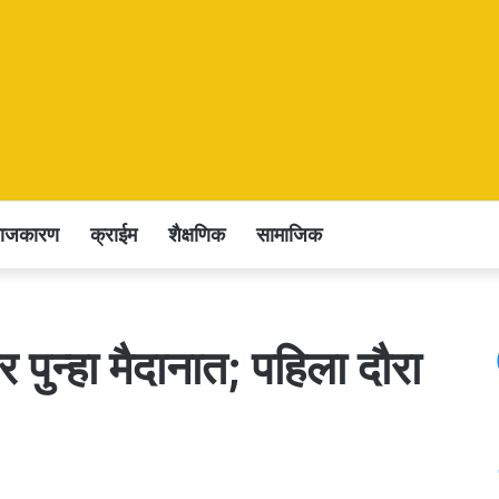
राजकारण
क्राईम
शैक्षणिक
सामाजिक
 पुन्हा मैदानात; पहिला दौरा