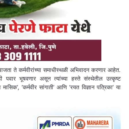
वाजता ते कर्मवीरांच्या समाधीस्थळी अभिवादन करणार आहेत.
नही पवार भूषवणार असून त्यांच्या हस्ते संस्थेतील उत्कृष्ट
 मासिक’, ‘कर्मवीर सांगाती’ आणि ‘रयत विज्ञान पत्रिका’ या