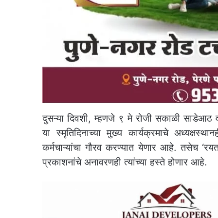
दुसऱ्या दिवशी, म्हणजे ९ मे रोजी सकाळी साडेआठ 
या स्मृतिदिनाच्या मुख्य कार्यक्रमाचे अध्यक्षस्था
कर्मचाऱ्यांचा गौरव करण्यात येणार आहे. तसेच ‘रयत
प्रकाशनांचे अनावरणही त्यांच्या हस्ते होणार आहे.