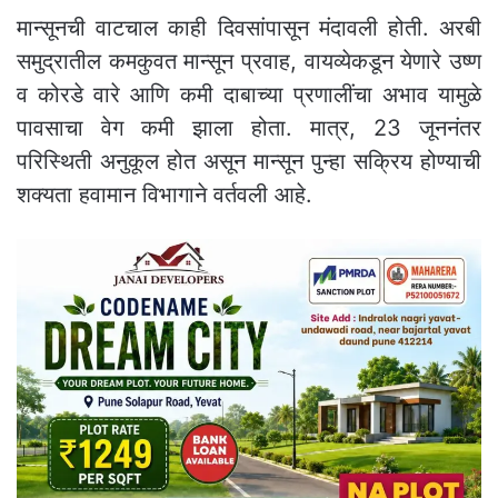
मान्सूनची वाटचाल काही दिवसांपासून मंदावली होती. अरबी
समुद्रातील कमकुवत मान्सून प्रवाह, वायव्येकडून येणारे उष्ण
व कोरडे वारे आणि कमी दाबाच्या प्रणालींचा अभाव यामुळे
पावसाचा वेग कमी झाला होता. मात्र, 23 जूननंतर
परिस्थिती अनुकूल होत असून मान्सून पुन्हा सक्रिय होण्याची
शक्यता हवामान विभागाने वर्तवली आहे.