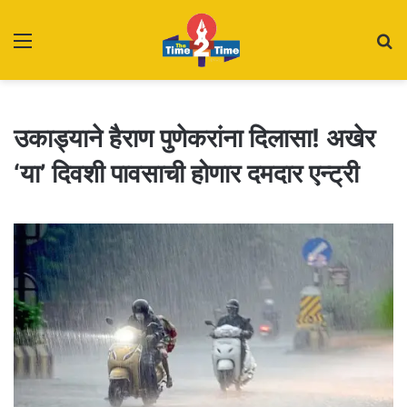
Menu
S
fo
उकाड्याने हैराण पुणेकरांना दिलासा! अखेर
‘या’ दिवशी पावसाची होणार दमदार एन्ट्री