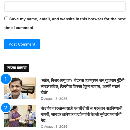
Save my name, email, and website in this browser for the next
time I comment.
ताज्या बातम्या
‘साहेब, बिअर आणू का?’ वेटरचा एक प्रश्न अन् तुकाराम मुंढेंनी
सोडलं हॉटेल; दिल्लीचा किस्सा ऐकून म्हणाल, ‘असंही घडलं
होतं!’
August 8, 2026
घोडगंगा कारखान्यासाठी ‘एनसीडीसी’चा प्रस्ताव वाढविण्याची
मागणी; आमदार ज्ञानेश्वर कटके यांनी घेतली सुनेत्रा पवारांची
भेट…
August 8, 2026