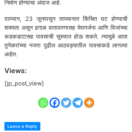
निर्माण होण्याचा अंदाज आहे.
दरम्यान, 23 जूनपासून तापमानात किंचित घट होण्याची
शक्यता असून ढगाळ वातावरणासह मेघगर्जना आणि विजांच्या
कडकडाटासह पावसाची सुरुवात होऊ शकते. त्यामुळे आता
पुणेकरांच्या नजरा पुढील आठवड्यातील पावसाकडे लागल्या
आहेत.
Views:
[jp_post_view]
Leave a Reply