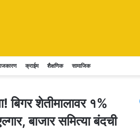
राजकारण
क्राईम
शैक्षणिक
सामाजिक
! बिगर शेतीमालावर १%
 एल्गार, बाजार समित्या बंदची