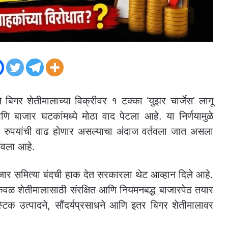
िगर शेतीमालाच्या विक्रीवर १ टक्का ‘युझर चार्जेस’ लागू
आणि बाजार घटकांमध्ये मोठा वाद पेटला आहे. या निर्णयामुळे
ोटी रुपयांची वाढ होणार असल्याचा अंदाज वर्तवला जात असला
्शवला आहे.
व बाजार समित्या बंदची हाक देत सरकारला थेट आव्हान दिले आहे.
ट केवळ शेतीमालासाठी संरक्षित आणि नियमनबद्ध बाजारपेठ तयार
ास्टिक उत्पादने, सौंदर्यप्रसाधने आणि इतर बिगर शेतीमालावर