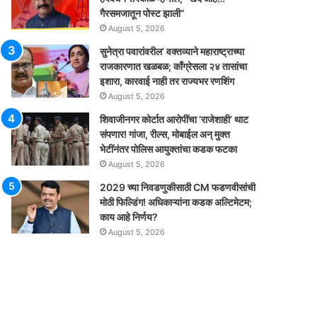
गैरसमजातून पोस्ट झाली”
August 5, 2026
सुनेत्रा पवारांवरील’ वक्तव्याने महाराष्ट्राच्या
राजकारणात खळबळ; काँग्रेसला २४ तासांचा
इशारा, कारवाई नाही तर राज्यभर रणशिंग
August 5, 2026
शिवाजीनगर कोर्टात आरोपींचा ‘राजेशाही’ थाट
संपणार! गांजा, रील्स, मोबाईल अन् मुक्त
भेटींनंतर पोलिस आयुक्तांचा कडक फटका
August 5, 2026
2029 च्या निवडणुकीसाठी CM फडणवीसांची
मोठी फिल्डिंग! अधिकाऱ्यांना कडक अल्टिमेटम;
काय आहे निर्णय?
August 5, 2026