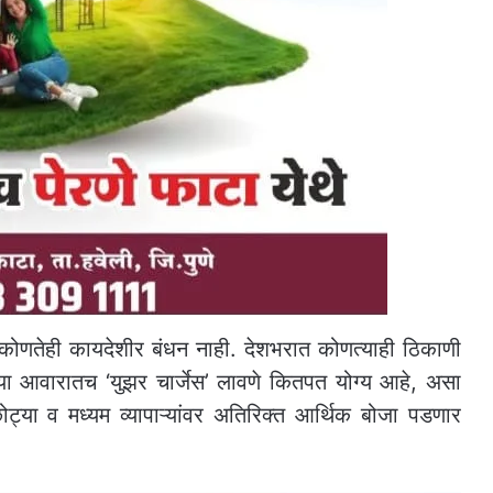
वर कोणतेही कायदेशीर बंधन नाही. देशभरात कोणत्याही ठिकाणी
या आवारातच ‘युझर चार्जेस’ लावणे कितपत योग्य आहे, असा
 छोट्या व मध्यम व्यापाऱ्यांवर अतिरिक्त आर्थिक बोजा पडणार