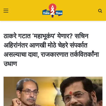
Menu
S
fo
ठाकरे गटात ‘महाभूकंप’ येणार? सचिन
अहिरांनंतर आणखी मोठे चेहरे संपर्कात
असल्याचा दावा, राजकारणात तर्कवितर्कांना
उधाण