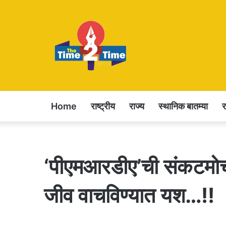
Home
राष्ट्रीय
राज्य
स्थानिक बातम्या
‘पीएमआरडीए’ची संकटमोच
जीव वाचविण्यात यश…!!