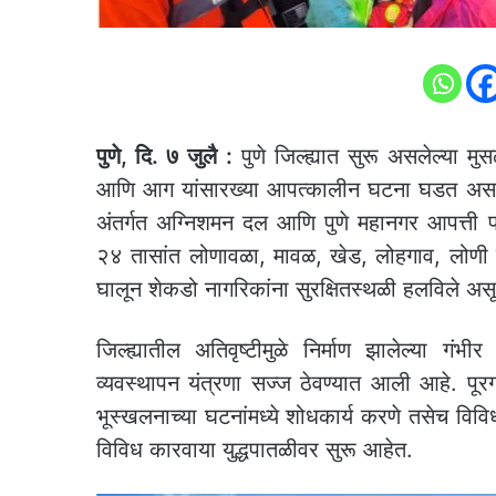
पुणे, दि. ७ जुलै :
पुणे जिल्ह्यात सुरू असलेल्या म
आणि आग यांसारख्या आपत्कालीन घटना घडत असता
अंतर्गत अग्निशमन दल आणि पुणे महानगर आपत्ती
२४ तासांत लोणावळा, मावळ, खेड, लोहगाव, लोणी 
घालून शेकडो नागरिकांना सुरक्षितस्थळी हलविले अ
जिल्ह्यातील अतिवृष्टीमुळे निर्माण झालेल्या गंभीर
व्यवस्थापन यंत्रणा सज्ज ठेवण्यात आली आहे. पूरग
भूस्खलनाच्या घटनांमध्ये शोधकार्य करणे तसेच विव
विविध कारवाया युद्धपातळीवर सुरू आहेत.