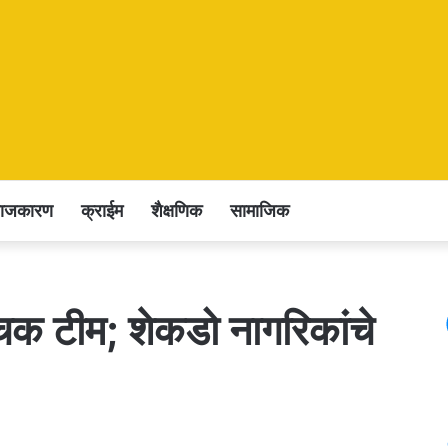
राजकारण
क्राईम
शैक्षणिक
सामाजिक
क टीम; शेकडो नागरिकांचे