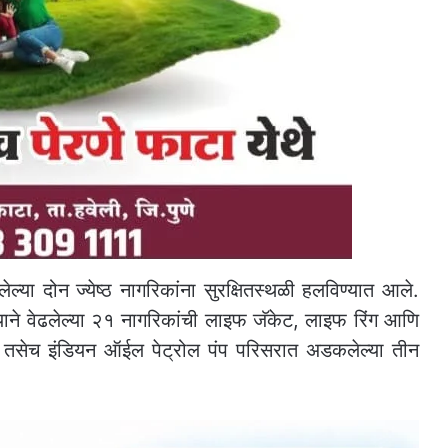
ल्या दोन ज्येष्ठ नागरिकांना सुरक्षितस्थळी हलविण्यात आले.
ाण्याने वेढलेल्या २१ नागरिकांची लाइफ जॅकेट, लाइफ रिंग आणि
ी. तसेच इंडियन ऑईल पेट्रोल पंप परिसरात अडकलेल्या तीन