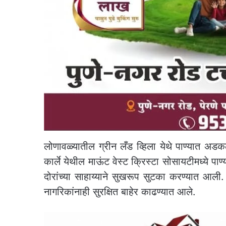
लोणावळ्यातील ग्रीन लँड व्हिला येथे पाण्यात अडकले
कार्ले येथील माऊंट वेस्ट क्रिस्टा सोसायटीमध्ये प
दोरांच्या साहाय्याने सुखरूप सुटका करण्यात आल
नागरिकांनाही सुरक्षित बाहेर काढण्यात आले.