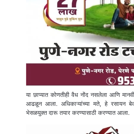
या छाप्यात कोणतीही वैध नोंद नसलेला आणि मानव
आढळून आला. अधिकाऱ्यांच्या मते, हे रसायन बेक
भेसळयुक्त दारू तयार करण्यासाठी करण्यात आला.