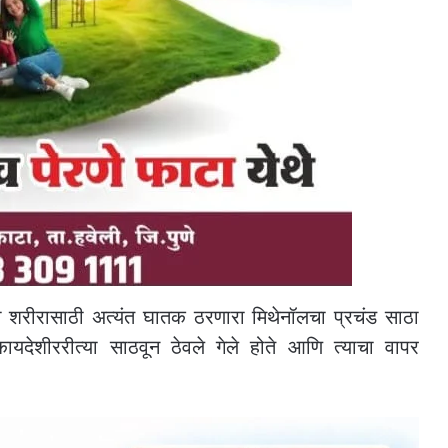
ी शरीरासाठी अत्यंत घातक ठरणारा मिथेनॉलचा प्रचंड साठा
ायदेशीररीत्या साठवून ठेवले गेले होते आणि त्याचा वापर