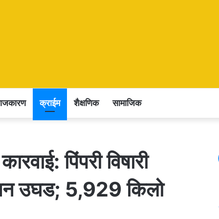
राजकारण
क्राईम
शैक्षणिक
सामाजिक
 कारवाई: पिंपरी विषारी
ेक्शन उघड; 5,929 किलो