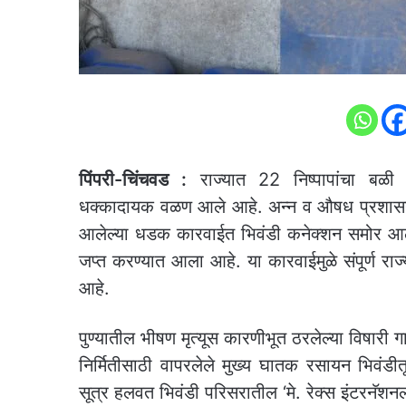
पिंपरी-चिंचवड :
राज्यात 22 निष्पापांचा बळी घ
धक्कादायक वळण आले आहे. अन्न व औषध प्रशासन (F
आलेल्या धडक कारवाईत भिवंडी कनेक्शन समोर आले
जप्त करण्यात आला आहे. या कारवाईमुळे संपूर्ण
आहे.
पुण्यातील भीषण मृत्यूस कारणीभूत ठरलेल्या विषार
निर्मितीसाठी वापरलेले मुख्य घातक रसायन भिवंडीतून
सूत्र हलवत भिवंडी परिसरातील ‘मे. रेक्स इंटरनॅश