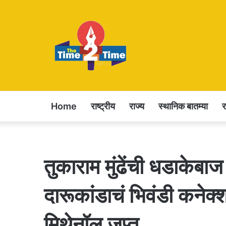
Home
राष्ट्रीय
राज्य
स्थानिक बातम्या
तुकाराम मुंढेंची धडाकेबाज
दारूकांडाचं भिवंडी कन
मिथेनॉल जप्त