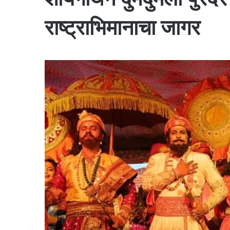
राष्ट्राभिमानाचा जागर