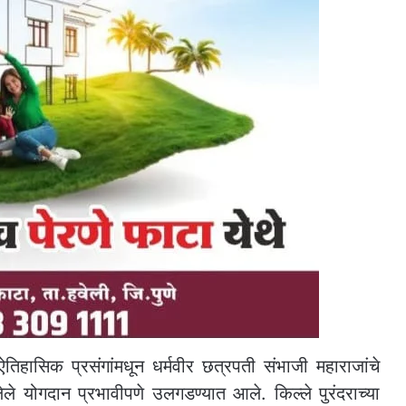
ऐतिहासिक प्रसंगांमधून धर्मवीर छत्रपती संभाजी महाराजांचे
िलेले योगदान प्रभावीपणे उलगडण्यात आले. किल्ले पुरंदराच्या