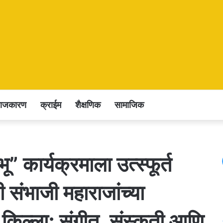
राजकारण
क्राईम
शैक्षणिक
सामाजिक
ू” कार्यक्रमाला उत्स्फूर्त
ी संभाजी महाराजांच्या
दर किल्ला; संगीत, संस्कृती आणि