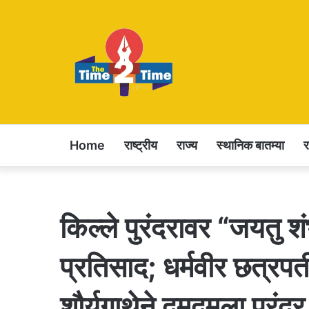
Home
राष्ट्रीय
राज्य
स्थानिक बातम्या
किल्ले पुरंदरावर “जयतु शंभ
प्रतिसाद; धर्मवीर छत्रपत
शौर्यगाथेने दुमदुमला पुरं