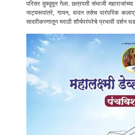
परिसर दुमदुमून गेला. छत्रपती संभाजी महाराजांच्य
नाट्यरूपांतरे, गायन, वादन तसेच पारंपरिक कलाप्रकार
सादरीकरणातून मराठी शौर्यपरंपरेचे प्रभावी दर्शन घड