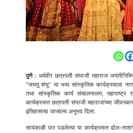
पुणे :
धर्मवीर छत्रपती संभाजी महाराज जयंतीनिमित
“जयतु शंभू” या भव्य सांस्कृतिक कार्यक्रमाला नागर
तथा सांस्कृतिक कार्य संचालनालय, महाराष्ट्र 
कार्यक्रमात छत्रपती संभाजी महाराजांच्या जीवनका
इतिहासाचा जाज्वल्य अनुभव दिला.
सायंकाळी पार पडलेल्या या कार्यक्रमात ढोल-ताशांच्य