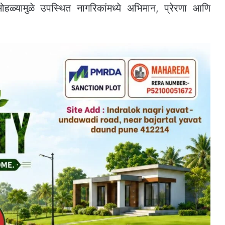
सोहळ्यामुळे उपस्थित नागरिकांमध्ये अभिमान, प्रेरणा आणि