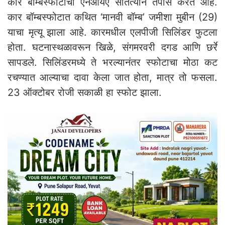
कार बॉम्बस्फोटाचा एनआयए सातत्याने तपास करत आहे.
कार बॉम्बस्फोटात कथित ‘मानवी बॉम्ब’ जमीशा मुबीन (29)
याचा मृत्यू झाला आहे. कारमधील एलपीजी सिलिंडर फुटला
होता. घटनास्थळावरून खिळे, संगमरवरी दगड आणि छर्रे
सापडले. सिलिंडरमध्ये ते भरल्यानंतर स्फोटाचा मोठा कट
रचण्यात आल्याचा दावा केला जात होता, मात्र तो फसला.
23 ऑक्टोबर रोजी सकाळी हा स्फोट झाला.