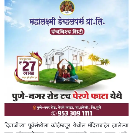
दिवाळीच्या पूर्वसंध्येला कोईम्बतूर येथील मंदिराबाहेर झालेल्या