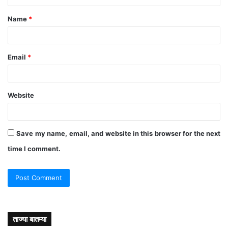
t
Name
*
*
Email
*
Website
Save my name, email, and website in this browser for the next
time I comment.
ताज्या बातम्या