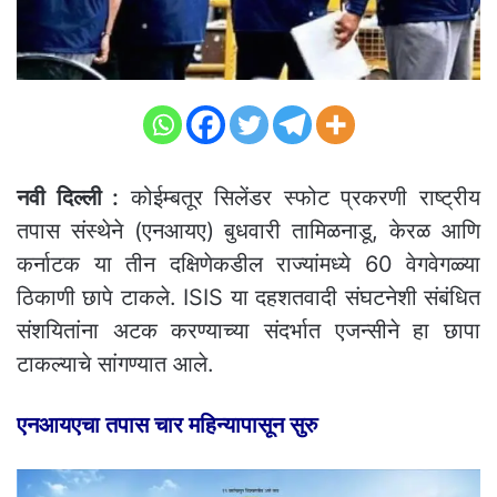
नवी दिल्ली :
कोईम्बतूर सिलेंडर स्फोट प्रकरणी राष्ट्रीय
तपास संस्थेने (एनआयए) बुधवारी तामिळनाडू, केरळ आणि
कर्नाटक या तीन दक्षिणेकडील राज्यांमध्ये 60 वेगवेगळ्या
ठिकाणी छापे टाकले. ISIS या दहशतवादी संघटनेशी संबंधित
संशयितांना अटक करण्याच्या संदर्भात एजन्सीने हा छापा
टाकल्याचे सांगण्यात आले.
एनआयएचा तपास चार महिन्यापासून सुरु