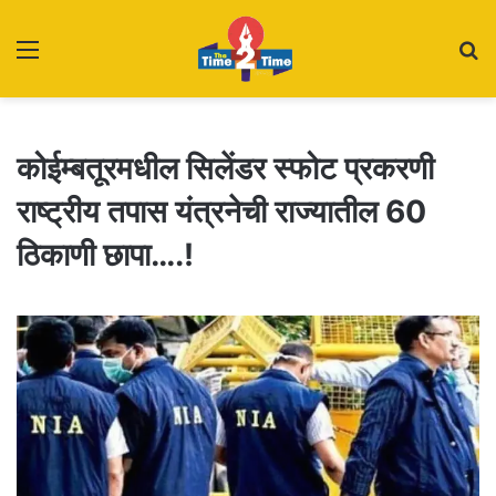
Menu
S
fo
कोईम्बतूरमधील सिलेंडर स्फोट प्रकरणी
राष्ट्रीय तपास यंत्रनेची राज्यातील 60
ठिकाणी छापा….!