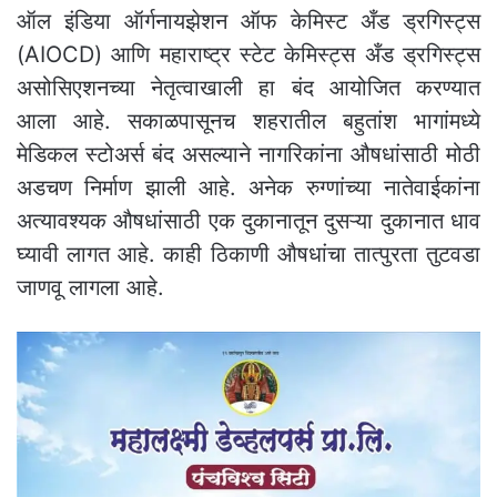
ऑल इंडिया ऑर्गनायझेशन ऑफ केमिस्ट अँड ड्रगिस्ट्स
(AIOCD) आणि महाराष्ट्र स्टेट केमिस्ट्स अँड ड्रगिस्ट्स
असोसिएशनच्या नेतृत्वाखाली हा बंद आयोजित करण्यात
आला आहे. सकाळपासूनच शहरातील बहुतांश भागांमध्ये
मेडिकल स्टोअर्स बंद असल्याने नागरिकांना औषधांसाठी मोठी
अडचण निर्माण झाली आहे. अनेक रुग्णांच्या नातेवाईकांना
अत्यावश्यक औषधांसाठी एक दुकानातून दुसऱ्या दुकानात धाव
घ्यावी लागत आहे. काही ठिकाणी औषधांचा तात्पुरता तुटवडा
जाणवू लागला आहे.