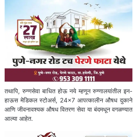
तथापि, रुग्णसेवा बाधित होऊ नये म्हणून रुग्णालयांतील इन-
हाऊस मेडिकल स्टोअर्स, 24×7 आपत्कालीन औषध दुकाने
आणि जीवनावश्यक औषध वितरण सेवा या बंदमधून वगळण्यात
आल्या आहेत.