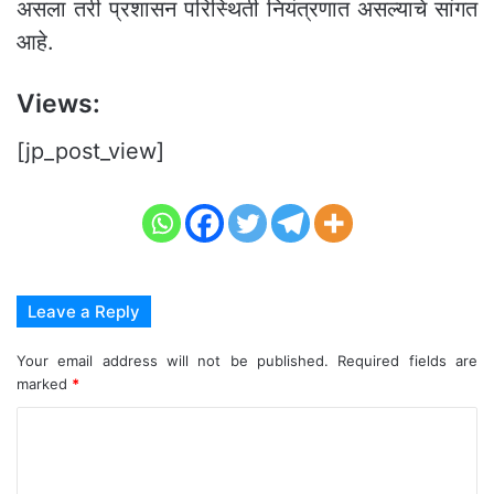
असला तरी प्रशासन परिस्थिती नियंत्रणात असल्याचे सांगत
आहे.
Views:
[jp_post_view]
Leave a Reply
Your email address will not be published.
Required fields are
marked
*
C
o
m