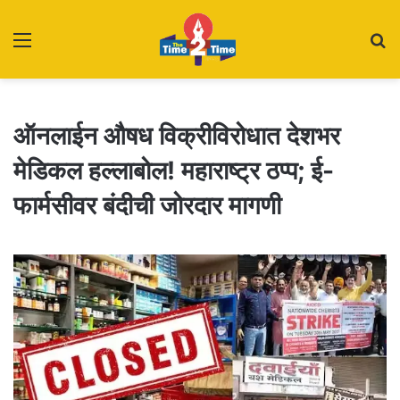
Menu
S
fo
ऑनलाईन औषध विक्रीविरोधात देशभर
मेडिकल हल्लाबोल! महाराष्ट्र ठप्प; ई-
फार्मसीवर बंदीची जोरदार मागणी