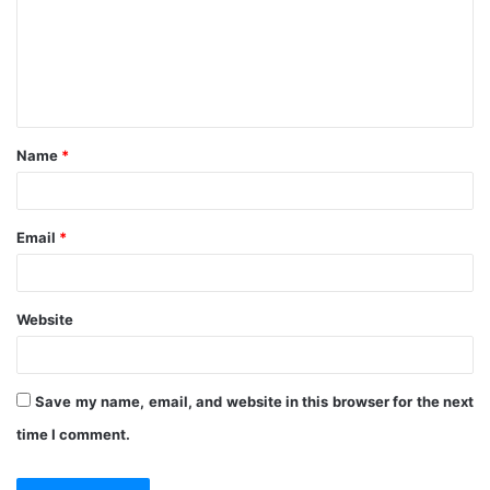
m
e
n
t
Name
*
*
Email
*
Website
Save my name, email, and website in this browser for the next
time I comment.