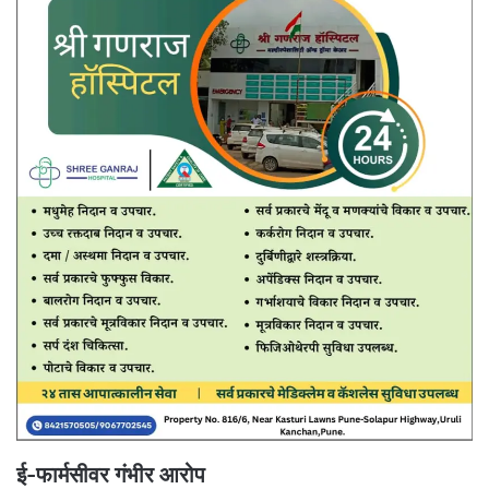
ई-फार्मसीवर गंभीर आरोप