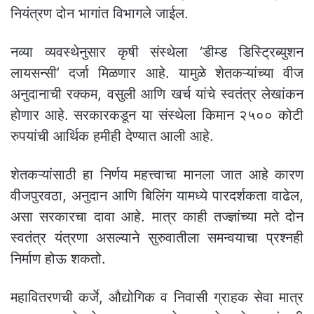
नियंत्रण दोन भागांत विभागले जाईल.
नव्या व्यवस्थेनुसार कृषी संस्थेला ‘डीम्ड डिस्ट्रिब्युशन
लायसन्सी’ दर्जा मिळणार आहे. यामुळे शेतकऱ्यांच्या वीज
अनुदानाची रक्कम, वसुली आणि खर्च यांचे स्वतंत्र लेखांकन
होणार आहे. सरकारकडून या संस्थेला किमान २५०० कोटी
रुपयांची आर्थिक हमीही देण्यात आली आहे.
शेतकऱ्यांसाठी हा निर्णय महत्त्वाचा मानला जात आहे कारण
वीजपुरवठा, अनुदान आणि बिलिंग यामध्ये पारदर्शकता वाढेल,
असा सरकारचा दावा आहे. मात्र काही तज्ज्ञांच्या मते दोन
स्वतंत्र यंत्रणा असल्याने सुरुवातीला समन्वयाचा प्रश्नही
निर्माण होऊ शकतो.
महावितरणची कर्जे, औद्योगिक व निवासी ग्राहक सेवा मात्र