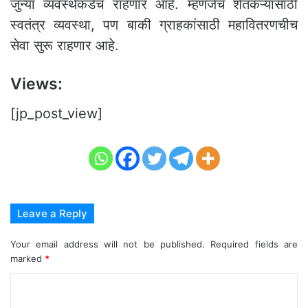
जुन्या व्यवस्थेकडेच राहणार आहे. म्हणजेच शेतकऱ्यांसाठी
स्वतंत्र व्यवस्था, पण बाकी ग्राहकांसाठी महावितरणचीच
सेवा सुरू राहणार आहे.
Views:
[jp_post_view]
Leave a Reply
Your email address will not be published.
Required fields are
marked
*
C
o