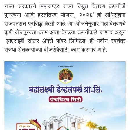
राज्य सरकारने ‘महाराष्ट्र राज्य विद्युत वितरण कंपनीची
पुनर्रचना आणि हस्तांतरण योजना, २०२६’ ही अधिसूचना
राजपत्रात प्रसिद्ध केली आहे. या योजनेनुसार महावितरणचे
कृषी वीजपुरवठा काम आता वेगळ्या कंपनीकडे जाणार असून
‘एमएसईबी सोलर ॲग्रो पॉवर लिमिटेड’ ही नवीन स्वतंत्र
संस्था शेतकऱ्यांच्या वीजसेवेसाठी काम करणार आहे.