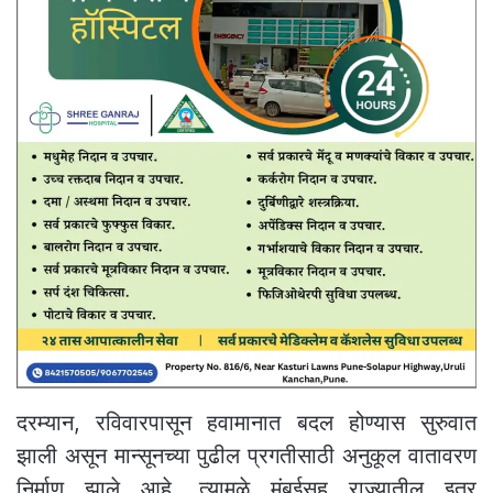
दरम्यान, रविवारपासून हवामानात बदल होण्यास सुरुवात
झाली असून मान्सूनच्या पुढील प्रगतीसाठी अनुकूल वातावरण
निर्माण झाले आहे. त्यामुळे मुंबईसह राज्यातील इतर