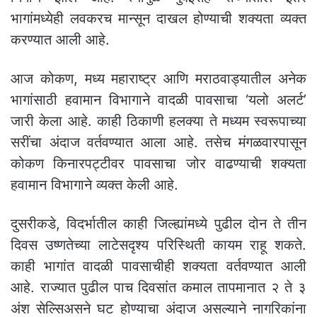
भागांमध्येही लवकरच मान्सून दाखल होण्याची शक्यता व्यक्त
करण्यात आली आहे.
आज कोकण, मध्य महाराष्ट्र आणि मराठवाड्यातील अनेक
भागांसाठी हवामान विभागाने वादळी पावसाचा ‘यलो अलर्ट’
जारी केला आहे. काही ठिकाणी हलक्या ते मध्यम स्वरूपाच्या
सरींचा अंदाज वर्तवण्यात आला आहे. तसेच मंगळवारपासून
कोकण किनारपट्टीवर पावसाचा जोर वाढण्याची शक्यता
हवामान विभागाने व्यक्त केली आहे.
दुसरीकडे, विदर्भातील काही जिल्ह्यांमध्ये पुढील दोन ते तीन
दिवस उष्णतेच्या लाटेसदृश्य परिस्थिती कायम राहू शकते.
काही भागांत वादळी पावसाचीही शक्यता वर्तवण्यात आली
आहे. राज्यात पुढील पाच दिवसांत कमाल तापमानात २ ते ३
अंश सेल्सिअसने घट होण्याचा अंदाज असल्याने नागरिकांना