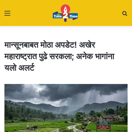
Menu
S
fo
मान्सूनबाबत मोठा अपडेट! अखेर
महाराष्ट्रात पुढे सरकला; अनेक भागांना
यलो अलर्ट