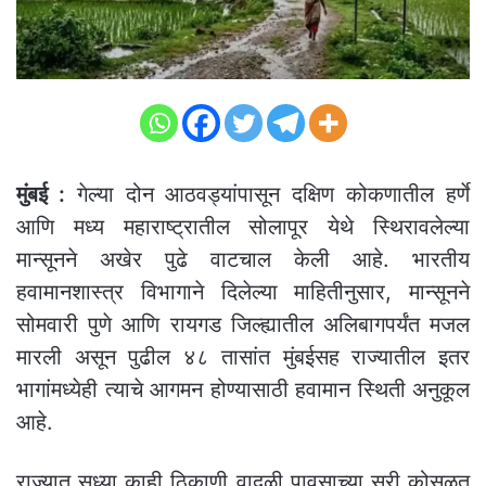
मुंबई :
गेल्या दोन आठवड्यांपासून दक्षिण कोकणातील हर्णे
आणि मध्य महाराष्ट्रातील सोलापूर येथे स्थिरावलेल्या
मान्सूनने अखेर पुढे वाटचाल केली आहे. भारतीय
हवामानशास्त्र विभागाने दिलेल्या माहितीनुसार, मान्सूनने
सोमवारी पुणे आणि रायगड जिल्ह्यातील अलिबागपर्यंत मजल
मारली असून पुढील ४८ तासांत मुंबईसह राज्यातील इतर
भागांमध्येही त्याचे आगमन होण्यासाठी हवामान स्थिती अनुकूल
आहे.
राज्यात सध्या काही ठिकाणी वादळी पावसाच्या सरी कोसळत