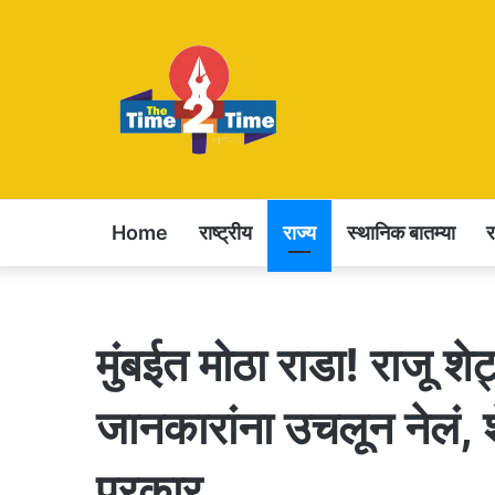
Home
राष्ट्रीय
राज्य
स्थानिक बातम्या
मुंबईत मोठा राडा! राजू शे
जानकारांना उचलून नेलं,
प्रकार..