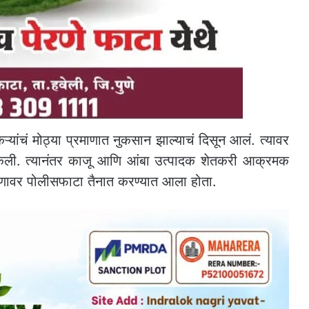
यांचं मोठ्या प्रमाणात नुकसान झाल्याचं दिसून आलं. त्यावर
केली. त्यानंतर काजू आणि आंबा उत्पादक शेतकरी आक्रमक
्रमाणावर पोलीसफाटा तैनात करण्यात आला होता.