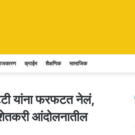
राजकारण
क्राईम
शैक्षणिक
सामाजिक
ट्टी यांना फरफटत नेलं,
 शेतकरी आंदोलनातील